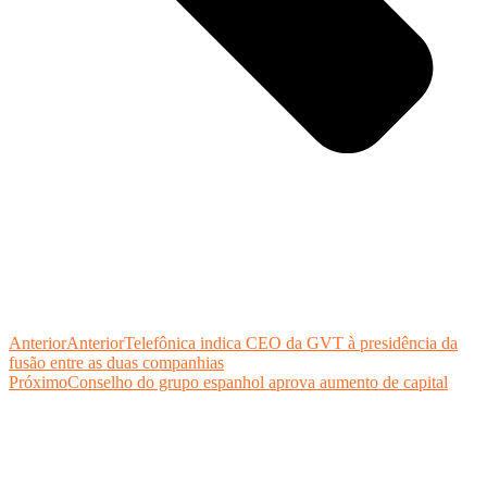
Anterior
Anterior
Telefônica indica CEO da GVT à presidência da
fusão entre as duas companhias
Próximo
Conselho do grupo espanhol aprova aumento de capital