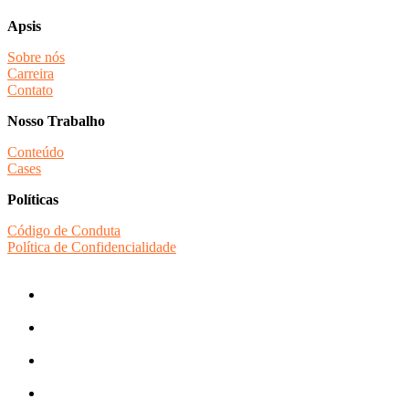
Apsis
Sobre nós
Carreira
Contato
Nosso Trabalho
Conteúdo
Cases
Políticas
Código de Conduta
Política de Confidencialidade