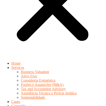
Home
Serviços
Business Valuation
Ativo Fixo
Consultoria Estratégica
Fusões e Aquisições (M&A)
Tax and Accounting Advisory
Assistência Técnica e Perícia Jurídica
Sustentabilidade
Cases
Conteúdo