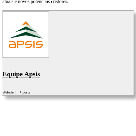
atuais e novos potenciais credores.
Equipe Apsis
Website
|
+ posts