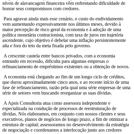
níveis de alavancagem financeira vêm enfrentando dificuldade de
honrar seus compromissos com credores.
Para agravar ainda mais esse cenário, o custo do endividamento
vem aumentando expressivamente nos últimos meses, devido à
maior percepção de risco geral da economia e à adoção de uma
política monetária contracionista, com taxa de juros em trajetória
ascendente, cujo objetivo é debelar uma inflação persistentemente
alta e fora do teto da meta fixada pelo governo.
A crescente cautela entre bancos privados, com a economia
entrando em recessão, dificulta para algumas empresas o
refinanciamento de empréstimos existentes ou a obtenção de novos.
A economia está chegando ao fim de um longo ciclo de créditos,
que durou aproximadamente cinco anos, e ao recente início de uma
fase de refinanciamento, razão pela qual uma série empresas de uma
série de setores vem buscando reorganizar as suas dívidas.
A Apsis Consultoria atua como assessora independente e
especializada na condução de processos de reestruturação de
dívidas. Nós elaboramos, em conjunto com nossos clientes e seus
executivos, planos de negócios de longo prazo, a fim de otimizar a
estrutura de capital; assessoramos no desenvolvimento da estratégia
de negociação e coordenamos a interlocução junto aos credores