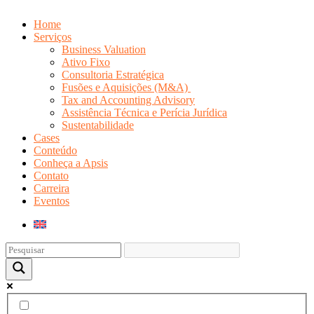
Home
Serviços
Business Valuation
Ativo Fixo
Consultoria Estratégica
Fusões e Aquisições (M&A)
Tax and Accounting Advisory
Assistência Técnica e Perícia Jurídica
Sustentabilidade
Cases
Conteúdo
Conheça a Apsis
Contato
Carreira
Eventos