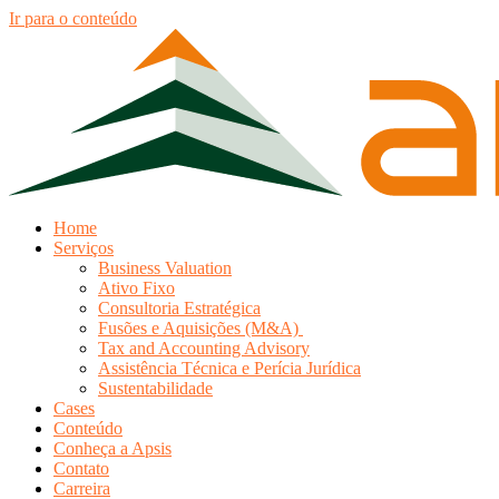
Ir para o conteúdo
Home
Serviços
Business Valuation
Ativo Fixo
Consultoria Estratégica
Fusões e Aquisições (M&A)
Tax and Accounting Advisory
Assistência Técnica e Perícia Jurídica
Sustentabilidade
Cases
Conteúdo
Conheça a Apsis
Contato
Carreira