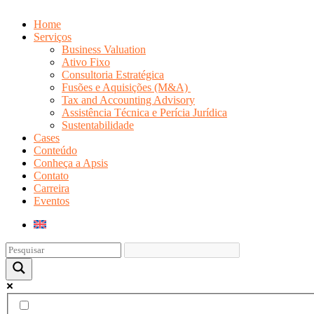
Home
Serviços
Business Valuation
Ativo Fixo
Consultoria Estratégica
Fusões e Aquisições (M&A)
Tax and Accounting Advisory
Assistência Técnica e Perícia Jurídica
Sustentabilidade
Cases
Conteúdo
Conheça a Apsis
Contato
Carreira
Eventos