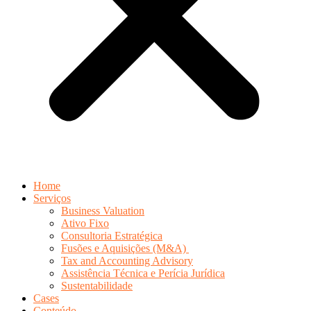
Home
Serviços
Business Valuation
Ativo Fixo
Consultoria Estratégica
Fusões e Aquisições (M&A)
Tax and Accounting Advisory
Assistência Técnica e Perícia Jurídica
Sustentabilidade
Cases
Conteúdo