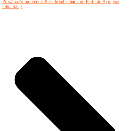
Próximo
Prumo vende 20% de subsidiária no Porto do Açu para
Oiltanking