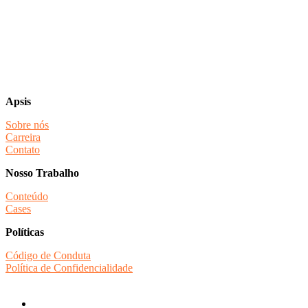
Apsis
Sobre nós
Carreira
Contato
Nosso Trabalho
Conteúdo
Cases
Políticas
Código de Conduta
Política de Confidencialidade