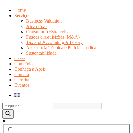
Home
Serviços
Business Valuation
Ativo Fixo
Consultoria Estratégica
Fusões e Aquisições (M&A)
Tax and Accounting Advisory
Assistência Técnica e Perícia Jurídica
Sustentabilidade
Cases
Conteúdo
Conheça a Apsis
Contato
Carreira
Eventos