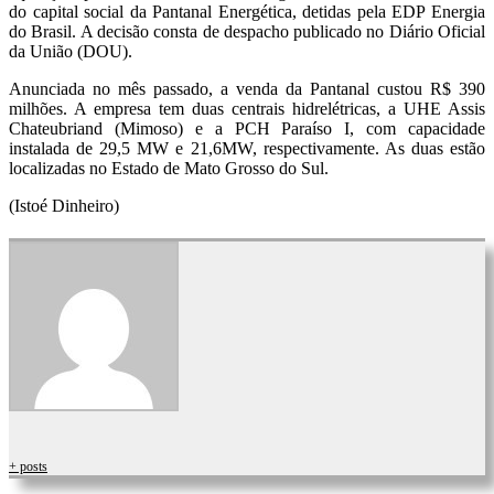
do capital social da Pantanal Energética, detidas pela EDP Energia
do Brasil. A decisão consta de despacho publicado no Diário Oficial
da União (DOU).
Anunciada no mês passado, a venda da Pantanal custou R$ 390
milhões. A empresa tem duas centrais hidrelétricas, a UHE Assis
Chateubriand (Mimoso) e a PCH Paraíso I, com capacidade
instalada de 29,5 MW e 21,6MW, respectivamente. As duas estão
localizadas no Estado de Mato Grosso do Sul.
(Istoé Dinheiro)
+ posts