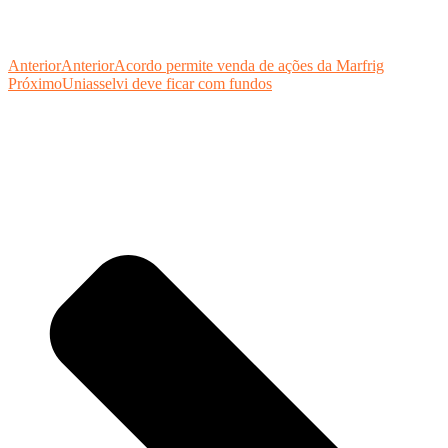
Anterior
Anterior
Acordo permite venda de ações da Marfrig
Próximo
Uniasselvi deve ficar com fundos