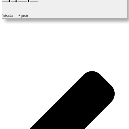
Website
|
+ posts