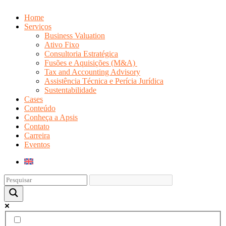
Home
Serviços
Business Valuation
Ativo Fixo
Consultoria Estratégica
Fusões e Aquisições (M&A)
Tax and Accounting Advisory
Assistência Técnica e Perícia Jurídica
Sustentabilidade
Cases
Conteúdo
Conheça a Apsis
Contato
Carreira
Eventos