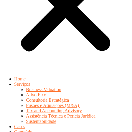
Home
Serviços
Business Valuation
Ativo Fixo
Consultoria Estratégica
Fusões e Aquisições (M&A)
Tax and Accounting Advisory
Assistência Técnica e Perícia Jurídica
Sustentabilidade
Cases
Conteúdo