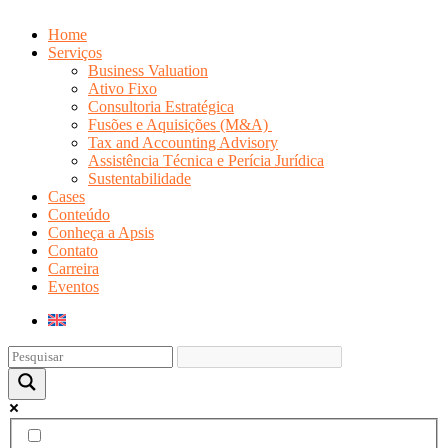
Home
Serviços
Business Valuation
Ativo Fixo
Consultoria Estratégica
Fusões e Aquisições (M&A)
Tax and Accounting Advisory
Assistência Técnica e Perícia Jurídica
Sustentabilidade
Cases
Conteúdo
Conheça a Apsis
Contato
Carreira
Eventos