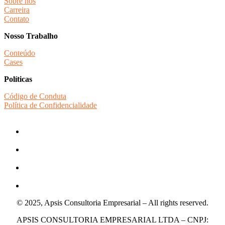
Sobre nós
Carreira
Contato
Nosso Trabalho
Conteúdo
Cases
Políticas
Código de Conduta
Política de Confidencialidade
© 2025, Apsis Consultoria Empresarial – All rights reserved.
APSIS CONSULTORIA EMPRESARIAL LTDA – CNPJ: