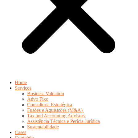
Home
Serviços
Business Valuation
Ativo Fixo
Consultoria Estratégica
Fusões e Aquisições (M&A)
Tax and Accounting Advisory
Assistência Técnica e Perícia Jurídica
Sustentabilidade
Cases
Conteúdo