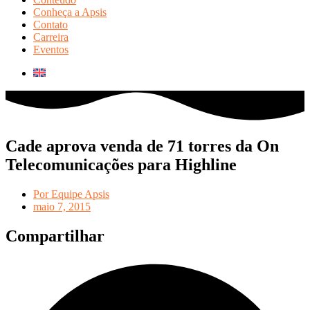
Conheça a Apsis
Contato
Carreira
Eventos
Cade aprova venda de 71 torres da On
Telecomunicações para Highline
Por
Equipe Apsis
maio 7, 2015
Compartilhar