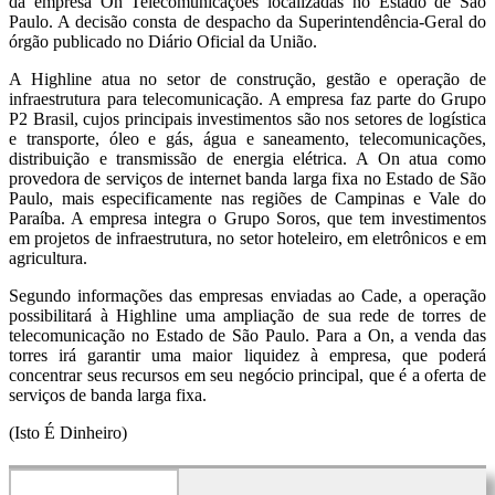
da empresa On Telecomunicações localizadas no Estado de São
Paulo. A decisão consta de despacho da Superintendência-Geral do
órgão publicado no Diário Oficial da União.
A Highline atua no setor de construção, gestão e operação de
infraestrutura para telecomunicação. A empresa faz parte do Grupo
P2 Brasil, cujos principais investimentos são nos setores de logística
e transporte, óleo e gás, água e saneamento, telecomunicações,
distribuição e transmissão de energia elétrica. A On atua como
provedora de serviços de internet banda larga fixa no Estado de São
Paulo, mais especificamente nas regiões de Campinas e Vale do
Paraíba. A empresa integra o Grupo Soros, que tem investimentos
em projetos de infraestrutura, no setor hoteleiro, em eletrônicos e em
agricultura.
Segundo informações das empresas enviadas ao Cade, a operação
possibilitará à Highline uma ampliação de sua rede de torres de
telecomunicação no Estado de São Paulo. Para a On, a venda das
torres irá garantir uma maior liquidez à empresa, que poderá
concentrar seus recursos em seu negócio principal, que é a oferta de
serviços de banda larga fixa.
(Isto É Dinheiro)