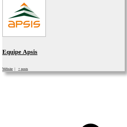
Equipe Apsis
Website
|
+ posts