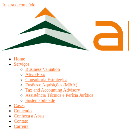
Ir para o conteúdo
Home
Serviços
Business Valuation
Ativo Fixo
Consultoria Estratégica
Fusões e Aquisições (M&A)
Tax and Accounting Advisory
Assistência Técnica e Perícia Jurídica
Sustentabilidade
Cases
Conteúdo
Conheça a Apsis
Contato
Carreira