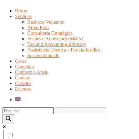
Home
Serviços
Business Valuation
Ativo Fixo
Consultoria Estratégica
Fusões e Aquisições (M&A)
Tax and Accounting Advisory
Assistência Técnica e Perícia Jurídica
Sustentabilidade
Cases
Conteúdo
Conheça a Apsis
Contato
Carreira
Eventos