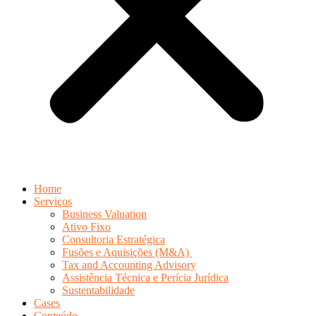
Home
Serviços
Business Valuation
Ativo Fixo
Consultoria Estratégica
Fusões e Aquisições (M&A)
Tax and Accounting Advisory
Assistência Técnica e Perícia Jurídica
Sustentabilidade
Cases
Conteúdo