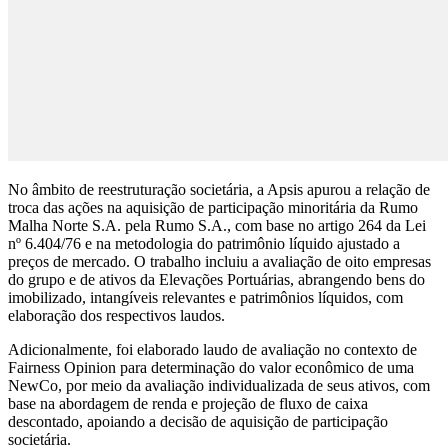
No âmbito de reestruturação societária, a Apsis apurou a relação de
troca das ações na aquisição de participação minoritária da Rumo
Malha Norte S.A. pela Rumo S.A., com base no artigo 264 da Lei
nº 6.404/76 e na metodologia do patrimônio líquido ajustado a
preços de mercado. O trabalho incluiu a avaliação de oito empresas
do grupo e de ativos da Elevações Portuárias, abrangendo bens do
imobilizado, intangíveis relevantes e patrimônios líquidos, com
elaboração dos respectivos laudos.
Adicionalmente, foi elaborado laudo de avaliação no contexto de
Fairness Opinion para determinação do valor econômico de uma
NewCo, por meio da avaliação individualizada de seus ativos, com
base na abordagem de renda e projeção de fluxo de caixa
descontado, apoiando a decisão de aquisição de participação
societária.