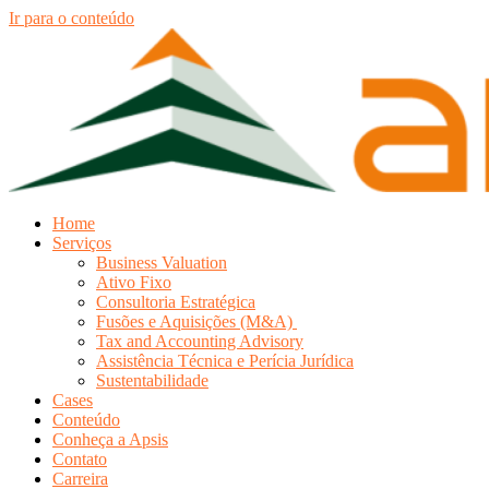
Ir para o conteúdo
Home
Serviços
Business Valuation
Ativo Fixo
Consultoria Estratégica
Fusões e Aquisições (M&A)
Tax and Accounting Advisory
Assistência Técnica e Perícia Jurídica
Sustentabilidade
Cases
Conteúdo
Conheça a Apsis
Contato
Carreira