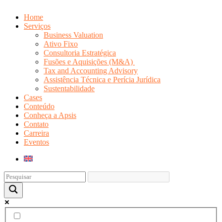
Home
Serviços
Business Valuation
Ativo Fixo
Consultoria Estratégica
Fusões e Aquisições (M&A)
Tax and Accounting Advisory
Assistência Técnica e Perícia Jurídica
Sustentabilidade
Cases
Conteúdo
Conheça a Apsis
Contato
Carreira
Eventos