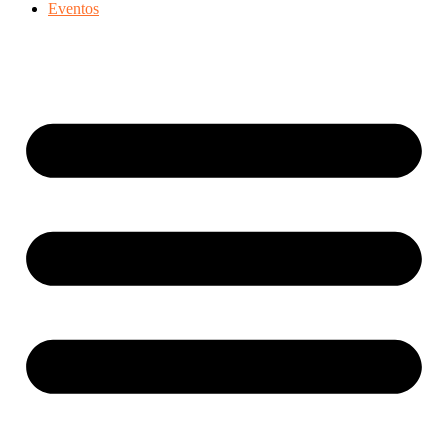
Eventos