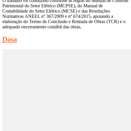
O trabalho foi conduzido conforme as regras do Manual de Controle
Patrimonial do Setor Elétrico (MCPSE), do Manual de
Contabilidade do Setor Elétrico (MCSE) e das Resoluções
Normativas ANEEL nº 367/2009 e nº 674/2015, apoiando a
elaboração do Termo de Conclusão e Retirada de Obras (TCR) e o
adequado encerramento contábil das obras.
Dasa