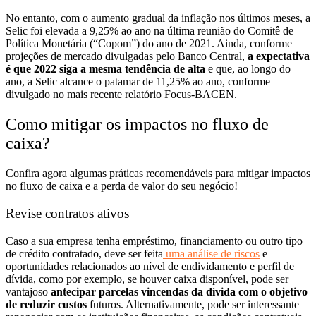
No entanto, com o aumento gradual da inflação nos últimos meses, a
Selic foi elevada a 9,25% ao ano na última reunião do Comitê de
Política Monetária (“Copom”) do ano de 2021. Ainda, conforme
projeções de mercado divulgadas pelo Banco Central,
a expectativa
é que 2022 siga a mesma tendência de alta
e que, ao longo do
ano, a Selic alcance o patamar de 11,25% ao ano, conforme
divulgado no mais recente relatório Focus-BACEN.
Como mitigar os impactos no fluxo de
caixa?
Confira agora algumas práticas recomendáveis para mitigar impactos
no fluxo de caixa e a perda de valor do seu negócio!
Revise contratos ativos
Caso a sua empresa tenha empréstimo, financiamento ou outro tipo
de crédito contratado, deve ser feita
uma
análise de riscos
e
oportunidades relacionados ao nível de endividamento e perfil de
dívida, como por exemplo, se houver caixa disponível, pode ser
vantajoso
antecipar parcelas vincendas da dívida com o objetivo
de reduzir custos
futuros. Alternativamente, pode ser interessante