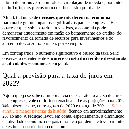
intuito de promover o controle da circulação de moeda
e, portanto,
da inflação, dos preços no mercado e assim por diante.
Afinal, tratam-se de
decisões que interferem na economia
nacional
e geram impactos significativos para as empresas. Basta
observar que, sob taxas de juros baixas, a economia pode
demonstrar aquecimento em razão do barateamento do crédito, do
favorecimento da tomada de recursos para investimentos e do
aumento do consumo familiar, por exemplo.
Em contrapartida, o aumento significativo e brusco da taxa Selic
observado recentemente
encarece o custo do crédito e desestimula
as atividades econômicas
em geral.
Qual a previsão para a taxa de juros em
2022?
Agora que já se sabe da importância de estar atento à taxa de juros
nas empresas, vale conferir o cenário atual e as projeções para 2022.
Vale observar que, entre agosto de 2020 e março de 2021, a
Selic
atingiu o menor patamar da história
, ficando em aproximadamente
2% ao ano. A redução levou em conta, especialmente, a diminuição
da atividade econômica no país durante a pandemia e teve o intuito
de estimular o crédito e o consumo.