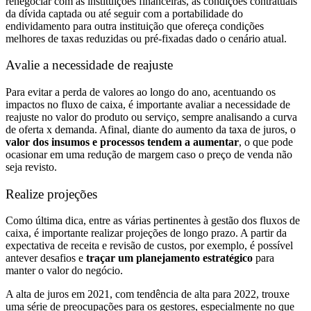
renegociar com as instituições financeiras, as condições contratuais
da dívida captada ou até seguir com a portabilidade do
endividamento para outra instituição que ofereça condições
melhores de taxas reduzidas ou pré-fixadas dado o cenário atual.
Avalie a necessidade de reajuste
Para evitar a perda de valores ao longo do ano, acentuando os
impactos no fluxo de caixa, é importante avaliar a necessidade de
reajuste no valor do produto ou serviço, sempre analisando a curva
de oferta x demanda. Afinal, diante do aumento da taxa de juros, o
valor dos insumos e processos tendem a aumentar
, o que pode
ocasionar em uma redução de margem caso o preço de venda não
seja revisto.
Realize projeções
Como última dica, entre as várias pertinentes à gestão dos fluxos de
caixa, é importante realizar projeções de longo prazo. A partir da
expectativa de receita e revisão de custos, por exemplo, é possível
antever desafios e
traçar um planejamento estratégico
para
manter o valor do negócio.
A alta de juros em 2021, com tendência de alta para 2022, trouxe
uma série de preocupações para os gestores, especialmente no que