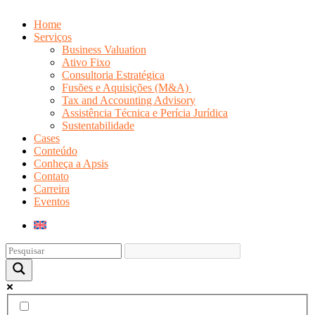
Home
Serviços
Business Valuation
Ativo Fixo
Consultoria Estratégica
Fusões e Aquisições (M&A)
Tax and Accounting Advisory
Assistência Técnica e Perícia Jurídica
Sustentabilidade
Cases
Conteúdo
Conheça a Apsis
Contato
Carreira
Eventos