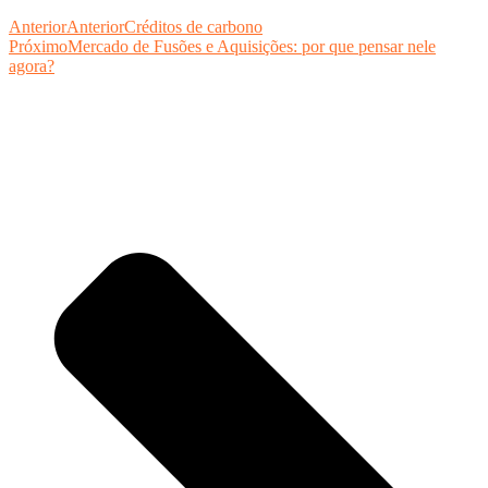
Anterior
Anterior
Créditos de carbono
Próximo
Mercado de Fusões e Aquisições: por que pensar nele
agora?