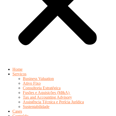
Home
Serviços
Business Valuation
Ativo Fixo
Consultoria Estratégica
Fusões e Aquisições (M&A)
Tax and Accounting Advisory
Assistência Técnica e Perícia Jurídica
Sustentabilidade
Cases
Conteúdo