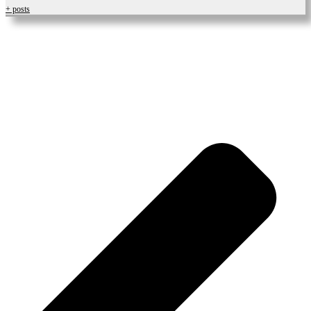
+ posts