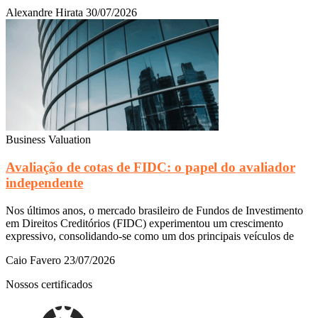
Alexandre Hirata
30/07/2026
Business Valuation
Avaliação de cotas de FIDC: o papel do avaliador
independente
Nos últimos anos, o mercado brasileiro de Fundos de Investimento
em Direitos Creditórios (FIDC) experimentou um crescimento
expressivo, consolidando-se como um dos principais veículos de
Caio Favero
23/07/2026
Nossos certificados