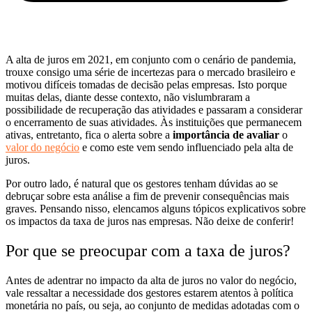
A alta de juros em 2021, em conjunto com o cenário de pandemia,
trouxe consigo uma série de incertezas para o mercado brasileiro e
motivou difíceis tomadas de decisão pelas empresas. Isto porque
muitas delas, diante desse contexto, não vislumbraram a
possibilidade de recuperação das atividades e passaram a considerar
o encerramento de suas atividades. Às instituições que permanecem
ativas, entretanto, fica o alerta sobre a
importância de avaliar
o
valor do negócio
e como este vem sendo influenciado pela alta de
juros.
Por outro lado, é natural que os gestores tenham dúvidas ao se
debruçar sobre esta análise a fim de prevenir consequências mais
graves. Pensando nisso, elencamos alguns tópicos explicativos sobre
os impactos da taxa de juros nas empresas. Não deixe de conferir!
Por que se preocupar com a taxa de juros?
Antes de adentrar no impacto da alta de juros no valor do negócio,
vale ressaltar a necessidade dos gestores estarem atentos à política
monetária no país, ou seja, ao conjunto de medidas adotadas com o