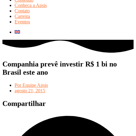
Conheça a Apsis
Contato
Carreira
Eventos
Companhia prevê investir R$ 1 bi no
Brasil este ano
Por
Equipe Apsis
agosto 21, 2015
Compartilhar