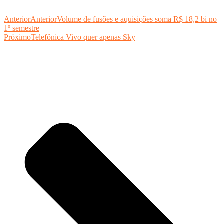
Anterior
Anterior
Volume de fusões e aquisições soma R$ 18,2 bi no
1º semestre
Próximo
Telefônica Vivo quer apenas Sky