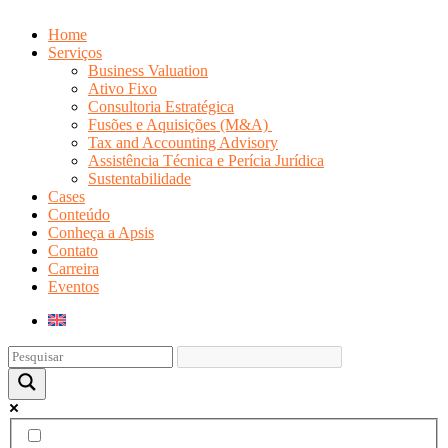
Home
Serviços
Business Valuation
Ativo Fixo
Consultoria Estratégica
Fusões e Aquisições (M&A)
Tax and Accounting Advisory
Assistência Técnica e Perícia Jurídica
Sustentabilidade
Cases
Conteúdo
Conheça a Apsis
Contato
Carreira
Eventos