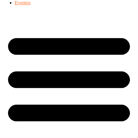
Eventos