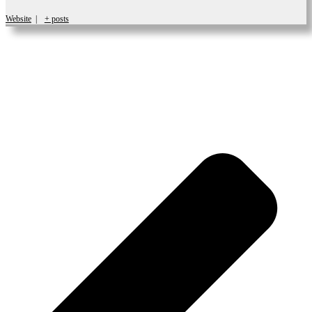
Website
|
+ posts