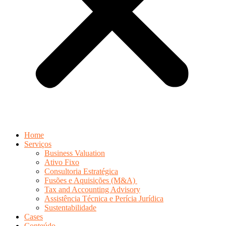
Home
Serviços
Business Valuation
Ativo Fixo
Consultoria Estratégica
Fusões e Aquisições (M&A)
Tax and Accounting Advisory
Assistência Técnica e Perícia Jurídica
Sustentabilidade
Cases
Conteúdo