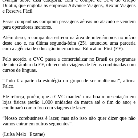
Duotur, que engloba as empresas Advance Viagens, Rextur Viagens
e Reserva Fácil.
Essas companhias compram passagens aéreas no atacado e vendem
para operadoras menores.
Além disso, a companhia estreou na área de intercâmbios no início
deste ano e, na última segunda-feira (25), anunciou uma parceria
com a agência de educação internacional Education First (EF).
Pelo acordo, a CVC passa a comercializar no Brasil os programas
de intercâmbio da EF, oferecendo viagens de férias combinadas com
cursos de línguas.
“Tudo faz parte da estratégia do grupo de ser multicanal”, afirma
Falco.
Ele reforça, porém, que a CVC manterá uma boa representação em
lojas físicas (serão 1.000 unidades da marca até o fim do ano) e
continuará com o foco em viagens de lazer.
“Nosso corebusiness é lazer, mas não isso não quer dizer que não
vamos entrar em outros segmentos”.
(Luísa Melo | Exame)