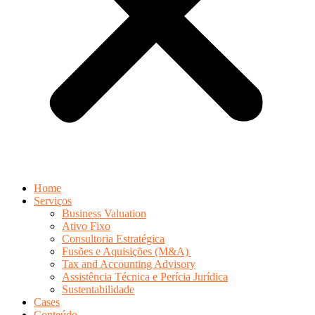
Home
Serviços
Business Valuation
Ativo Fixo
Consultoria Estratégica
Fusões e Aquisições (M&A)
Tax and Accounting Advisory
Assistência Técnica e Perícia Jurídica
Sustentabilidade
Cases
Conteúdo