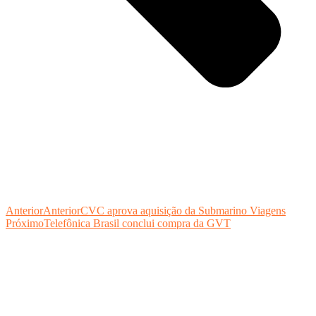
Anterior
Anterior
CVC aprova aquisição da Submarino Viagens
Próximo
Telefônica Brasil conclui compra da GVT