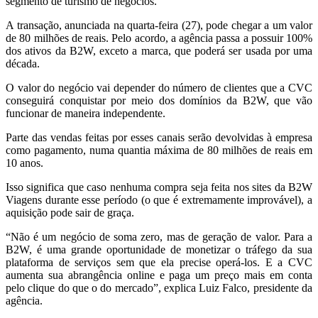
segmento de turismo de negócios.
A transação, anunciada na quarta-feira (27), pode chegar a um valor
de 80 milhões de reais. Pelo acordo, a agência passa a possuir 100%
dos ativos da B2W, exceto a marca, que poderá ser usada por uma
década.
O valor do negócio vai depender do número de clientes que a CVC
conseguirá conquistar por meio dos domínios da B2W, que vão
funcionar de maneira independente.
Parte das vendas feitas por esses canais serão devolvidas à empresa
como pagamento, numa quantia máxima de 80 milhões de reais em
10 anos.
Isso significa que caso nenhuma compra seja feita nos sites da B2W
Viagens durante esse período (o que é extremamente improvável), a
aquisição pode sair de graça.
“Não é um negócio de soma zero, mas de geração de valor. Para a
B2W, é uma grande oportunidade de monetizar o tráfego da sua
plataforma de serviços sem que ela precise operá-los. E a CVC
aumenta sua abrangência online e paga um preço mais em conta
pelo clique do que o do mercado”, explica Luiz Falco, presidente da
agência.