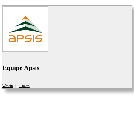
Equipe Apsis
Website
|
+ posts