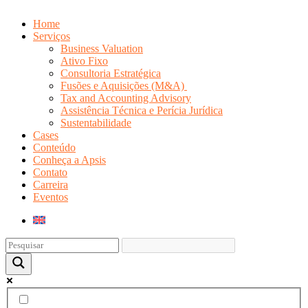
Home
Serviços
Business Valuation
Ativo Fixo
Consultoria Estratégica
Fusões e Aquisições (M&A)
Tax and Accounting Advisory
Assistência Técnica e Perícia Jurídica
Sustentabilidade
Cases
Conteúdo
Conheça a Apsis
Contato
Carreira
Eventos