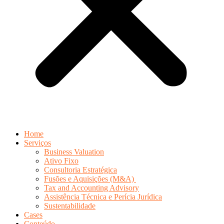
Home
Serviços
Business Valuation
Ativo Fixo
Consultoria Estratégica
Fusões e Aquisições (M&A)
Tax and Accounting Advisory
Assistência Técnica e Perícia Jurídica
Sustentabilidade
Cases
Conteúdo