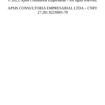
© 2025, Apsis Consultoria Empresarial – All rights reserved.
APSIS CONSULTORIA EMPRESARIAL LTDA – CNPJ:
27.281.922/0001-70