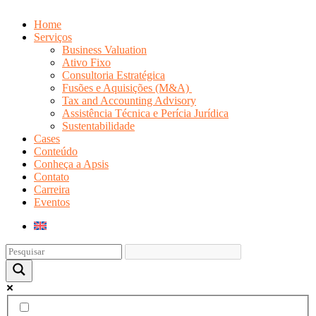
Home
Serviços
Business Valuation
Ativo Fixo
Consultoria Estratégica
Fusões e Aquisições (M&A)
Tax and Accounting Advisory
Assistência Técnica e Perícia Jurídica
Sustentabilidade
Cases
Conteúdo
Conheça a Apsis
Contato
Carreira
Eventos