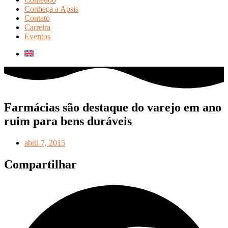
Conheça a Apsis
Contato
Carreira
Eventos
Farmácias são destaque do varejo em ano
ruim para bens duráveis
abril 7, 2015
Compartilhar