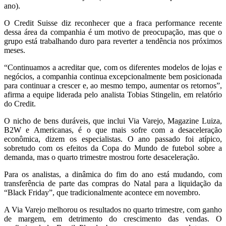
ano).
O Credit Suisse diz reconhecer que a fraca performance recente
dessa área da companhia é um motivo de preocupação, mas que o
grupo está trabalhando duro para reverter a tendência nos próximos
meses.
“Continuamos a acreditar que, com os diferentes modelos de lojas e
negócios, a companhia continua excepcionalmente bem posicionada
para continuar a crescer e, ao mesmo tempo, aumentar os retornos”,
afirma a equipe liderada pelo analista Tobias Stingelin, em relatório
do Credit.
O nicho de bens duráveis, que inclui Via Varejo, Magazine Luiza,
B2W e Americanas, é o que mais sofre com a desaceleração
econômica, dizem os especialistas. O ano passado foi atípico,
sobretudo com os efeitos da Copa do Mundo de futebol sobre a
demanda, mas o quarto trimestre mostrou forte desaceleração.
Para os analistas, a dinâmica do fim do ano está mudando, com
transferência de parte das compras do Natal para a liquidação da
“Black Friday”, que tradicionalmente acontece em novembro.
A Via Varejo melhorou os resultados no quarto trimestre, com ganho
de margem, em detrimento do crescimento das vendas. O