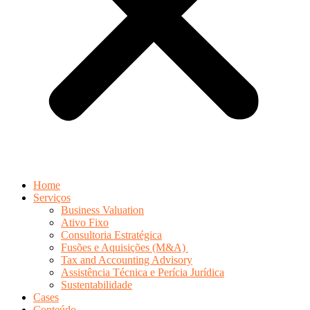
Home
Serviços
Business Valuation
Ativo Fixo
Consultoria Estratégica
Fusões e Aquisições (M&A)
Tax and Accounting Advisory
Assistência Técnica e Perícia Jurídica
Sustentabilidade
Cases
Conteúdo