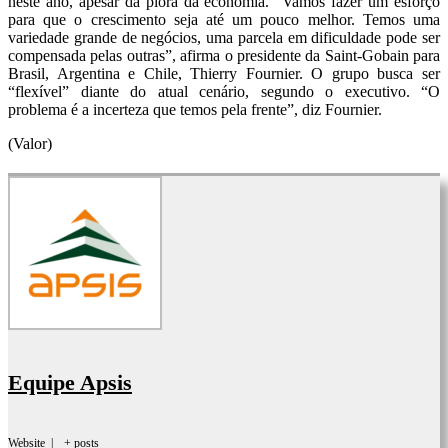
neste ano, apesar da piora da economia. “Vamos fazer um esforço
para que o crescimento seja até um pouco melhor. Temos uma
variedade grande de negócios, uma parcela em dificuldade pode ser
compensada pelas outras”, afirma o presidente da Saint-Gobain para
Brasil, Argentina e Chile, Thierry Fournier. O grupo busca ser
“flexível” diante do atual cenário, segundo o executivo. “O
problema é a incerteza que temos pela frente”, diz Fournier.
(Valor)
Equipe Apsis
Website
|
+ posts