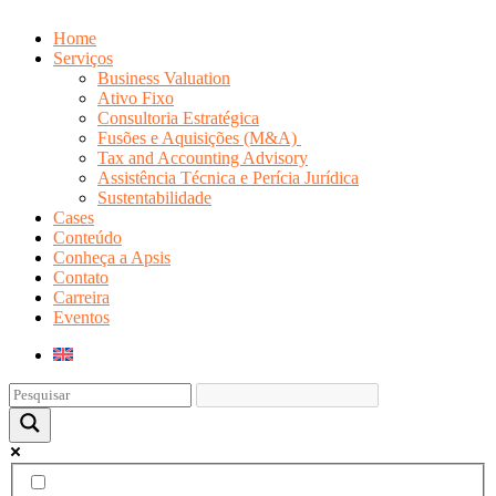
Home
Serviços
Business Valuation
Ativo Fixo
Consultoria Estratégica
Fusões e Aquisições (M&A)
Tax and Accounting Advisory
Assistência Técnica e Perícia Jurídica
Sustentabilidade
Cases
Conteúdo
Conheça a Apsis
Contato
Carreira
Eventos