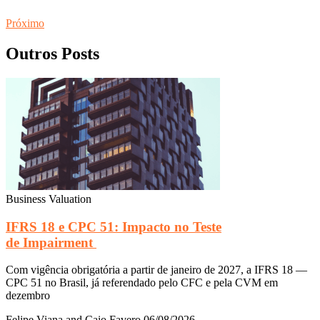
Próximo
Outros Posts
Business Valuation
IFRS 18 e CPC 51: Impacto no Teste
de Impairment
Com vigência obrigatória a partir de janeiro de 2027, a IFRS 18 —
CPC 51 no Brasil, já referendado pelo CFC e pela CVM em
dezembro
Felipe Viana and Caio Favero
06/08/2026