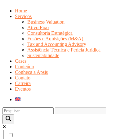
Home
Serviços
Business Valuation
Ativo Fixo
Consultoria Estratégica
Fusões e Aquisições (M&A)
Tax and Accounting Advisory
Assistência Técnica e Perícia Jurídica
Sustentabilidade
Cases
Conteúdo
Conheça a Apsis
Contato
Carreira
Eventos