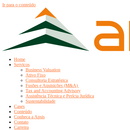
Ir para o conteúdo
Home
Serviços
Business Valuation
Ativo Fixo
Consultoria Estratégica
Fusões e Aquisições (M&A)
Tax and Accounting Advisory
Assistência Técnica e Perícia Jurídica
Sustentabilidade
Cases
Conteúdo
Conheça a Apsis
Contato
Carreira