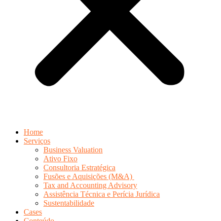
Home
Serviços
Business Valuation
Ativo Fixo
Consultoria Estratégica
Fusões e Aquisições (M&A)
Tax and Accounting Advisory
Assistência Técnica e Perícia Jurídica
Sustentabilidade
Cases
Conteúdo