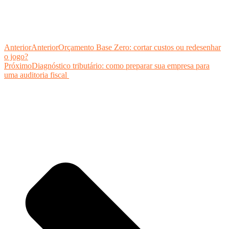
Anterior
Anterior
Orçamento Base Zero: cortar custos ou redesenhar
o jogo?
Próximo
Diagnóstico tributário: como preparar sua empresa para
uma auditoria fiscal