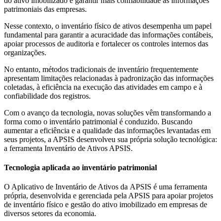
do ativo imobilizado e garantir mais confiabilidade às informações
patrimoniais das empresas.
Nesse contexto, o inventário físico de ativos desempenha um papel
fundamental para garantir a acuracidade das informações contábeis,
apoiar processos de auditoria e fortalecer os controles internos das
organizações.
No entanto, métodos tradicionais de inventário frequentemente
apresentam limitações relacionadas à padronização das informações
coletadas, à eficiência na execução das atividades em campo e à
confiabilidade dos registros.
Com o avanço da tecnologia, novas soluções vêm transformando a
forma como o inventário patrimonial é conduzido. Buscando
aumentar a eficiência e a qualidade das informações levantadas em
seus projetos, a APSIS desenvolveu sua própria solução tecnológica:
a ferramenta Inventário de Ativos APSIS.
Tecnologia aplicada ao inventário patrimonial
O Aplicativo de Inventário de Ativos da APSIS é uma ferramenta
própria, desenvolvida e gerenciada pela APSIS para apoiar projetos
de inventário físico e gestão do ativo imobilizado em empresas de
diversos setores da economia.