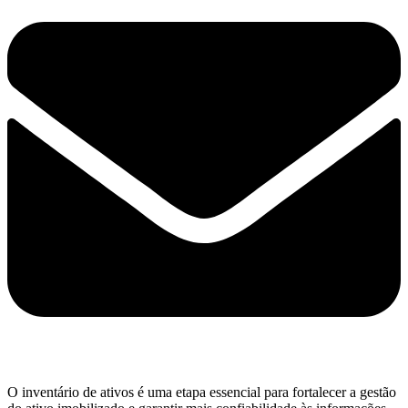
O inventário de ativos é uma etapa essencial para fortalecer a gestão