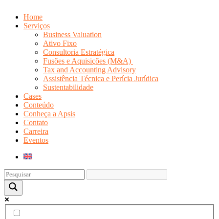
Home
Serviços
Business Valuation
Ativo Fixo
Consultoria Estratégica
Fusões e Aquisições (M&A)
Tax and Accounting Advisory
Assistência Técnica e Perícia Jurídica
Sustentabilidade
Cases
Conteúdo
Conheça a Apsis
Contato
Carreira
Eventos