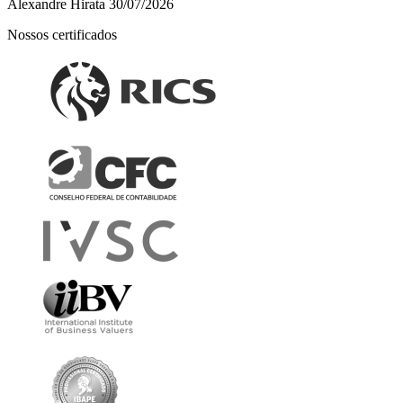
Alexandre Hirata
30/07/2026
Nossos certificados