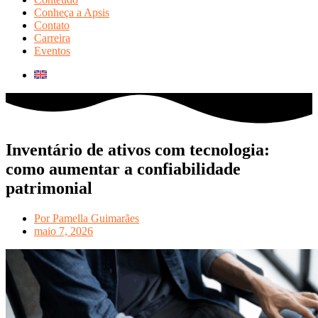
Conheça a Apsis
Contato
Carreira
Eventos
Inventário de ativos com tecnologia:
como aumentar a confiabilidade
patrimonial
Por
Pamella Guimarães
maio 7, 2026