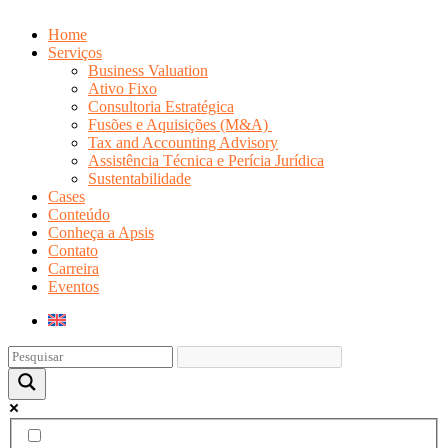
Home
Serviços
Business Valuation
Ativo Fixo
Consultoria Estratégica
Fusões e Aquisições (M&A)
Tax and Accounting Advisory
Assistência Técnica e Perícia Jurídica
Sustentabilidade
Cases
Conteúdo
Conheça a Apsis
Contato
Carreira
Eventos