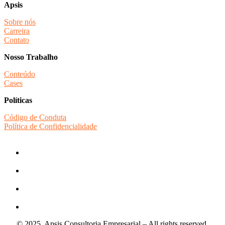
Apsis
Sobre nós
Carreira
Contato
Nosso Trabalho
Conteúdo
Cases
Políticas
Código de Conduta
Política de Confidencialidade
© 2025, Apsis Consultoria Empresarial – All rights reserved.