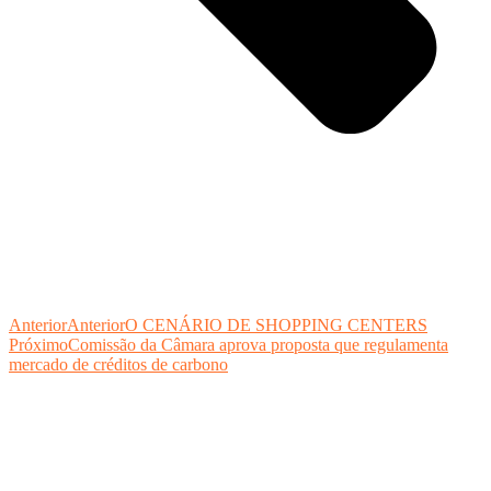
Anterior
Anterior
O CENÁRIO DE SHOPPING CENTERS
Próximo
Comissão da Câmara aprova proposta que regulamenta
mercado de créditos de carbono