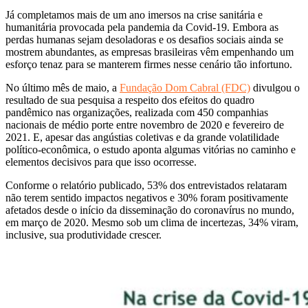
Já completamos mais de um ano imersos na crise sanitária e
humanitária provocada pela pandemia da Covid-19. Embora as
perdas humanas sejam desoladoras e os desafios sociais ainda se
mostrem abundantes, as empresas brasileiras vêm empenhando um
esforço tenaz para se manterem firmes nesse cenário tão infortuno.
No último mês de maio, a
Fundação Dom Cabral (FDC)
divulgou o
resultado de sua pesquisa a respeito dos efeitos do quadro
pandêmico nas organizações, realizada com 450 companhias
nacionais de médio porte entre novembro de 2020 e fevereiro de
2021. E, apesar das angústias coletivas e da grande volatilidade
político-econômica, o estudo aponta algumas vitórias no caminho e
elementos decisivos para que isso ocorresse.
Conforme o relatório publicado, 53% dos entrevistados relataram
não terem sentido impactos negativos e 30% foram positivamente
afetados desde o início da disseminação do coronavírus no mundo,
em março de 2020. Mesmo sob um clima de incertezas, 34% viram,
inclusive, sua produtividade crescer.