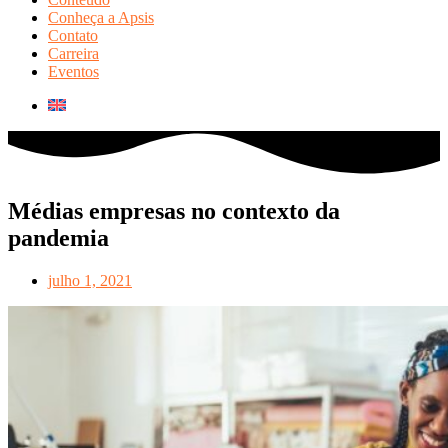
Conheça a Apsis
Contato
Carreira
Eventos
Médias empresas no contexto da
pandemia
julho 1, 2021