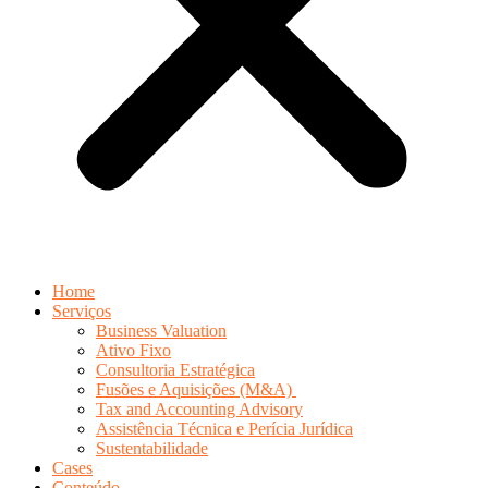
Home
Serviços
Business Valuation
Ativo Fixo
Consultoria Estratégica
Fusões e Aquisições (M&A)
Tax and Accounting Advisory
Assistência Técnica e Perícia Jurídica
Sustentabilidade
Cases
Conteúdo