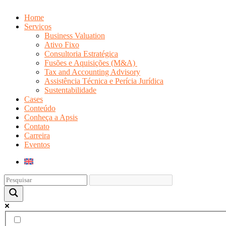
Home
Serviços
Business Valuation
Ativo Fixo
Consultoria Estratégica
Fusões e Aquisições (M&A)
Tax and Accounting Advisory
Assistência Técnica e Perícia Jurídica
Sustentabilidade
Cases
Conteúdo
Conheça a Apsis
Contato
Carreira
Eventos