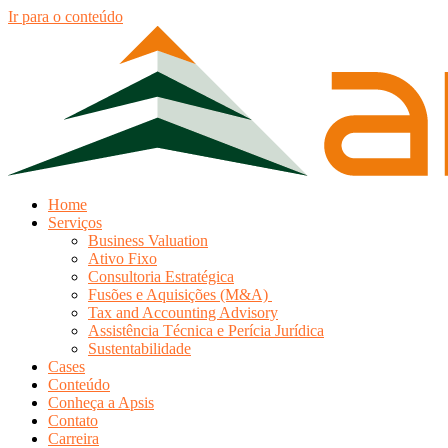
Ir para o conteúdo
Home
Serviços
Business Valuation
Ativo Fixo
Consultoria Estratégica
Fusões e Aquisições (M&A)
Tax and Accounting Advisory
Assistência Técnica e Perícia Jurídica
Sustentabilidade
Cases
Conteúdo
Conheça a Apsis
Contato
Carreira