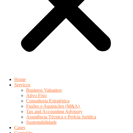
Home
Serviços
Business Valuation
Ativo Fixo
Consultoria Estratégica
Fusões e Aquisições (M&A)
Tax and Accounting Advisory
Assistência Técnica e Perícia Jurídica
Sustentabilidade
Cases
Conteúdo