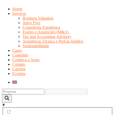
Home
Serviços
Business Valuation
Ativo Fixo
Consultoria Estratégica
Fusões e Aquisições (M&A)
Tax and Accounting Advisory
Assistência Técnica e Perícia Jurídica
Sustentabilidade
Cases
Conteúdo
Conheça a Apsis
Contato
Carreira
Eventos