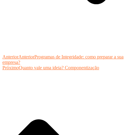
Anterior
Anterior
Programas de Integridade: como preparar a sua
empresa?
Próximo
Quanto vale uma ideia? Componentização