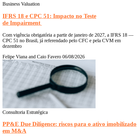
Business Valuation
IFRS 18 e CPC 51: Impacto no Teste
de Impairment
Com vigência obrigatória a partir de janeiro de 2027, a IFRS 18 —
CPC 51 no Brasil, já referendado pelo CFC e pela CVM em
dezembro
Felipe Viana and Caio Favero
06/08/2026
Consultoria Estratégica
PP&E Due Diligence: riscos para o ativo imobilizado
em M&A