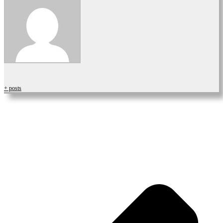
+ posts