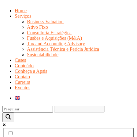
Home
Serviços
Business Valuation
Ativo Fixo
Consultoria Estratégica
Fusões e Aquisições (M&A)
Tax and Accounting Advisory
Assistência Técnica e Perícia Jurídica
Sustentabilidade
Cases
Conteúdo
Conheça a Apsis
Contato
Carreira
Eventos