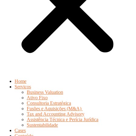
Home
Serviços
Business Valuation
Ativo Fixo
Consultoria Estratégica
Fusões e Aquisições (M&A)
Tax and Accounting Advisory
Assistência Técnica e Perícia Jurídica
Sustentabilidade
Cases
Conteúdo