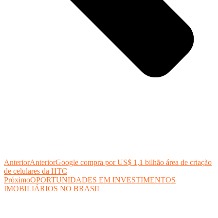
Anterior
Anterior
Google compra por US$ 1,1 bilhão área de criação
de celulares da HTC
Próximo
OPORTUNIDADES EM INVESTIMENTOS
IMOBILIÁRIOS NO BRASIL