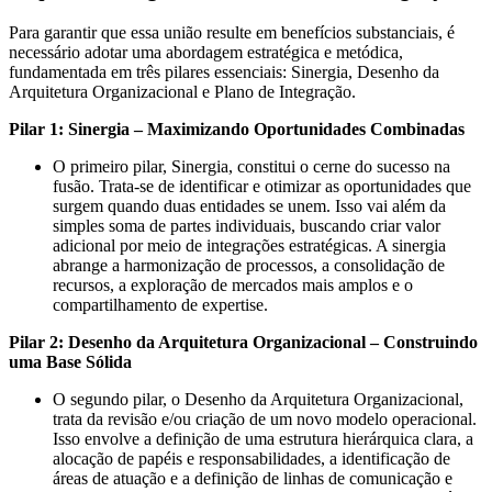
Para garantir que essa união resulte em benefícios substanciais, é
necessário adotar uma abordagem estratégica e metódica,
fundamentada em três pilares essenciais: Sinergia, Desenho da
Arquitetura Organizacional e Plano de Integração.
Pilar 1: Sinergia – Maximizando Oportunidades Combinadas
O primeiro pilar, Sinergia, constitui o cerne do sucesso na
fusão. Trata-se de identificar e otimizar as oportunidades que
surgem quando duas entidades se unem. Isso vai além da
simples soma de partes individuais, buscando criar valor
adicional por meio de integrações estratégicas. A sinergia
abrange a harmonização de processos, a consolidação de
recursos, a exploração de mercados mais amplos e o
compartilhamento de expertise.
Pilar 2: Desenho da Arquitetura Organizacional – Construindo
uma Base Sólida
O segundo pilar, o Desenho da Arquitetura Organizacional,
trata da revisão e/ou criação de um novo modelo operacional.
Isso envolve a definição de uma estrutura hierárquica clara, a
alocação de papéis e responsabilidades, a identificação de
áreas de atuação e a definição de linhas de comunicação e