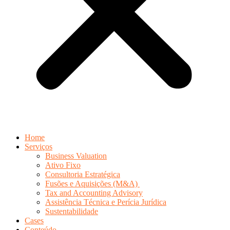
Home
Serviços
Business Valuation
Ativo Fixo
Consultoria Estratégica
Fusões e Aquisições (M&A)
Tax and Accounting Advisory
Assistência Técnica e Perícia Jurídica
Sustentabilidade
Cases
Conteúdo