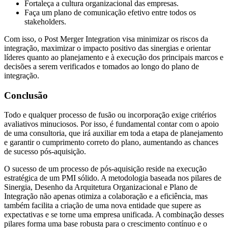
Fortaleça a cultura organizacional das empresas.
Faça um plano de comunicação efetivo entre todos os
stakeholders.
Com isso, o Post Merger Integration visa minimizar os riscos da
integração, maximizar o impacto positivo das sinergias e orientar
líderes quanto ao planejamento e à execução dos principais marcos e
decisões a serem verificados e tomados ao longo do plano de
integração.
Conclusão
Todo e qualquer processo de fusão ou incorporação exige critérios
avaliativos minuciosos. Por isso, é fundamental contar com o apoio
de uma consultoria, que irá auxiliar em toda a etapa de planejamento
e garantir o cumprimento correto do plano, aumentando as chances
de sucesso pós-aquisição.
O sucesso de um processo de pós-aquisição reside na execução
estratégica de um PMI sólido. A metodologia baseada nos pilares de
Sinergia, Desenho da Arquitetura Organizacional e Plano de
Integração não apenas otimiza a colaboração e a eficiência, mas
também facilita a criação de uma nova entidade que supere as
expectativas e se torne uma empresa unificada. A combinação desses
pilares forma uma base robusta para o crescimento contínuo e o