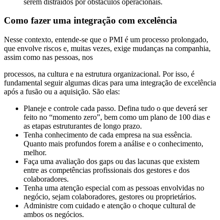
serem distraídos por obstáculos operacionais.
Como fazer uma integração com excelência
Nesse contexto, entende-se que o PMI é um processo prolongado,
que envolve riscos e, muitas vezes, exige mudanças na companhia,
assim como nas pessoas, nos
processos, na cultura e na estrutura organizacional. Por isso, é
fundamental seguir algumas dicas para uma integração de excelência
após a fusão ou a aquisição. São elas:
Planeje e controle cada passo. Defina tudo o que deverá ser
feito no “momento zero”, bem como um plano de 100 dias e
as etapas estruturantes de longo prazo.
Tenha conhecimento de cada empresa na sua essência.
Quanto mais profundos forem a análise e o conhecimento,
melhor.
Faça uma avaliação dos gaps ou das lacunas que existem
entre as competências profissionais dos gestores e dos
colaboradores.
Tenha uma atenção especial com as pessoas envolvidas no
negócio, sejam colaboradores, gestores ou proprietários.
Administre com cuidado e atenção o choque cultural de
ambos os negócios.