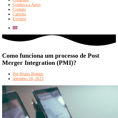
Conheça a Apsis
Contato
Carreira
Eventos
Como funciona um processo de Post
Merger Integration (PMI)?
Por
Bruno Bottino
setembro 28, 2023