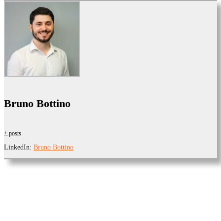
Bruno Bottino
+ posts
LinkedIn:
Bruno Bottino