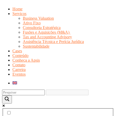
Home
Serviços
Business Valuation
Ativo Fixo
Consultoria Estratégica
Fusões e Aquisições (M&A)
Tax and Accounting Advisory
Assistência Técnica e Perícia Jurídica
Sustentabilidade
Cases
Conteúdo
Conheça a Apsis
Contato
Carreira
Eventos