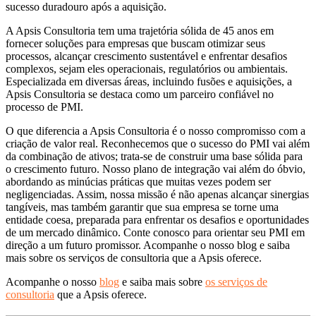
sucesso duradouro após a aquisição.
A Apsis Consultoria tem uma trajetória sólida de 45 anos em
fornecer soluções para empresas que buscam otimizar seus
processos, alcançar crescimento sustentável e enfrentar desafios
complexos, sejam eles operacionais, regulatórios ou ambientais.
Especializada em diversas áreas, incluindo fusões e aquisições, a
Apsis Consultoria se destaca como um parceiro confiável no
processo de PMI.
O que diferencia a Apsis Consultoria é o nosso compromisso com a
criação de valor real. Reconhecemos que o sucesso do PMI vai além
da combinação de ativos; trata-se de construir uma base sólida para
o crescimento futuro. Nosso plano de integração vai além do óbvio,
abordando as minúcias práticas que muitas vezes podem ser
negligenciadas. Assim, nossa missão é não apenas alcançar sinergias
tangíveis, mas também garantir que sua empresa se torne uma
entidade coesa, preparada para enfrentar os desafios e oportunidades
de um mercado dinâmico. Conte conosco para orientar seu PMI em
direção a um futuro promissor. Acompanhe o nosso blog e saiba
mais sobre os serviços de consultoria que a Apsis oferece.
Acompanhe o nosso
blog
e saiba mais sobre
os serviços de
consultoria
que a Apsis oferece.