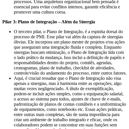
processos. Uma arquitetura organizacional bem pensada é
essencial para evitar conflitos internos, garantir eficiência e
promover uma cultura coesa.
Pilar 3: Plano de Integração – Além da Sinergia
O terceiro pilar, o Plano de Integração, é a espinha dorsal do
processo de PMI. Esse pilar vai além da captura de sinergias
óbvias. Ele incorpora um plano mestre de projetos e/ou ações
que asseguram uma integração fluida e completa. Enquanto
sinergias buscam otimização, o Plano de Integração lida com
o lado prático da mudança. Isso inclui a definição de papéis e
responsabilidades dentro do projeto, comitês, agendas,
cronogramas, plano de trabalho, checklist de atividades,
controle/visão do andamento do processo, entre outros fatores.
Aqui, é crucial ressaltar que o Plano de Integração não visa
apenas a sinergias, mas à harmonia entre as operações, algo
muitas vezes negligenciado. A título de exemplificação,
podem-se incluir ações simples, como a equiparação salarial,
o acesso ao sistema para todos, ajustes de chave de e-mails,
padronização de planos de contas contábeis e a uniformização
de equipamentos, como notebooks etc. Essas ações práticas,
entre outras mais completas, são de suma importância para
criar um ambiente de trabalho integrado e eficaz, onde os
colaboradores podem se concentrar em suas funções sem