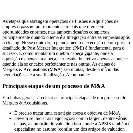
As etapas que abrangem operações de Fusões e Aquisições de
empresas passam por momentos cruciais que oferecem
oportunidades enormes, mas também desafios complexos,
principalmente quando o tema é a Integração entre as empresas após
o closing. Nesse contexto, o planejamento e execução de um projeto
detalhado de Post Merger Integration (PMI) é fundamental para o
sucesso. É como montar um quebra-cabeça gigante, onde a
aquisição é apenas uma peça, e o resultado efetivo apenas acontece
quando ela se encaixa perfeitamente nas outras. As etapas de
Mergers & Acquisitions (M&A) são muitas, desde o início das
negociações até a sua finalização. Acompanhe:
Principais etapas de um processo de M&A
Em linhas gerais, são cinco as principais etapas de um processo de
Mergers & Acquisitions.
É preciso traçar uma estratégia coesa e objetiva de M&A.
Devem-se iniciar as negociações com o target., dentre várias
etapas, a apuração do valuation base, onde a APSIS também é
especialista no assunto (confira um dos artigos de valuation