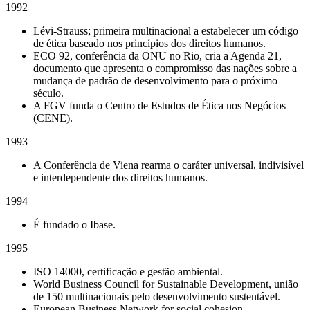
1992
Lévi-Strauss; primeira multinacional a estabelecer um código
de ética baseado nos princípios dos direitos humanos.
ECO 92, conferência da ONU no Rio, cria a Agenda 21,
documento que apresenta o compromisso das nações sobre a
mudança de padrão de desenvolvimento para o próximo
século.
A FGV funda o Centro de Estudos de Ética nos Negócios
(CENE).
1993
A Conferência de Viena rearma o caráter universal, indivisível
e interdependente dos direitos humanos.
1994
É fundado o Ibase.
1995
ISO 14000, certificação e gestão ambiental.
World Business Council for Sustainable Development, união
de 150 multinacionais pelo desenvolvimento sustentável.
European Business Network for social cohesion.