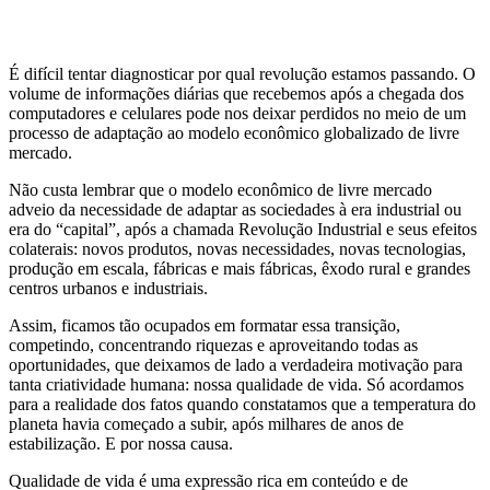
É difícil tentar diagnosticar por qual revolução estamos passando.
O
volume de informações diárias que recebemos
após a chegada dos
computadores
e celulares
pode nos deixar perdidos
no meio de um
processo de adaptação ao modelo econômico globalizado de livre
mercado.
Não custa lembrar que o modelo econômico de livre mercado
adveio da necessidade de adaptar as sociedades à era industrial ou
era do “capital”, após a chamada Revolução Industrial e seus efeitos
colaterais: novos produtos, novas necessidades, novas tecnologias,
produção em escala, fábricas e mais fábricas, êxodo rural e grandes
centros urbanos e industriais.
Assim
, ficamos tão ocupados em formatar essa transição,
competindo, concentrando riquezas e aproveitando todas as
oportunidades, que deixamos de lado a verdadeira motivação para
tanta criatividade humana: nossa qualidade de vida. Só acordamos
para a realidade dos fatos quando constatamos que a temperatura do
planeta havia começado a subir, após milhares de anos de
estabilização. E por nossa causa.
Qualidade de vida
é
uma expressão rica em conteúdo e de