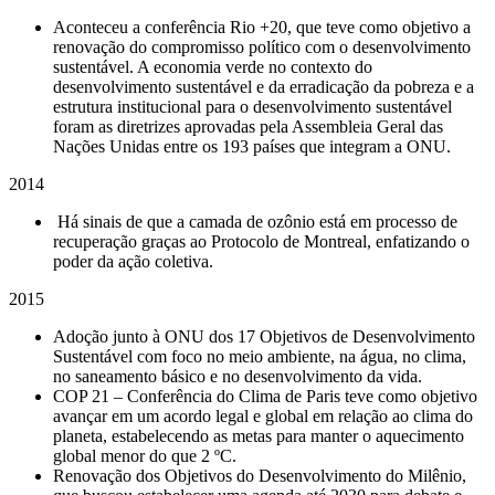
Aconteceu a conferência Rio +20, que teve como objetivo a
renovação do compromisso político com o desenvolvimento
sustentável. A economia verde no contexto do
desenvolvimento sustentável e da erradicação da pobreza e a
estrutura institucional para o desenvolvimento sustentável
foram as diretrizes aprovadas pela Assembleia Geral das
Nações Unidas entre os 193 países que integram a ONU.
2014
Há sinais de que a camada de ozônio está em processo de
recuperação graças ao Protocolo de Montreal, enfatizando o
poder da ação coletiva.
2015
Adoção junto à ONU dos 17 Objetivos de Desenvolvimento
Sustentável com foco no meio ambiente, na água, no clima,
no saneamento básico e no desenvolvimento da vida.
COP 21
–
Conferência do Clima de Paris teve como objetivo
avançar em um acordo legal e global em relação ao clima do
planeta, estabelecendo as metas para manter o aquecimento
global menor do que 2 ºC.
Renovação dos Objetivos do Desenvolvimento do Milênio,