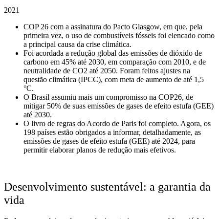
2021
COP 26 com a assinatura do Pacto Glasgow, em que, pela
primeira vez, o uso de combustíveis fósseis foi elencado como
a principal causa da crise climática.
Foi acordada a redução global das emissões de dióxido de
carbono em 45% até 2030, em comparação com 2010, e de
neutralidade de CO2 até 2050. Foram feitos ajustes na
questão climática (IPCC), com meta de aumento de até 1,5
°C.
O Brasil assumiu mais um compromisso na COP26, de
mitigar 50% de suas emissões de gases de efeito estufa (GEE)
até 2030.
O livro de regras do Acordo de Paris foi completo. Agora, os
198 países estão obrigados a informar, detalhadamente, as
emissões de gases de efeito estufa (GEE) até 2024, para
permitir elaborar planos de redução mais efetivos.
Desenvolvimento sustentável: a garantia da
vida