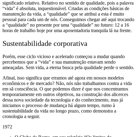
significado relativo. Relativo no sentido de qualidade, pois a palavra
“vida” é absoluta, inquestionável. Criadas as condições básicas de
manutenção da vida, a “qualidade” que se atribui a esta é muito
pessoal para cada um de nós. Conseguimos chegar até aqui trocando
a “qualidade” no presente por uma “qualidade” no futuro: 12 a 16
horas de trabalho hoje por uma aposentadoria tranquila lá na frente.
Sustentabilidade corporativa
Porém,
esse ciclo vicioso e acelerado começou a mudar quando
percebemos que a “vida” e sua manutenção estavam sendo
ameaçadas. Sem vida, a eterna busca pela qualidade perde o sentido.
Afinal
, isso significa que erramos até agora em nossos modelos
econômicos e de mercado? Não, nós não trabalhamos contra a vida
em sã consciência. O que podemos dizer é que nos concentramos
temporariamente em outros objetivos, na construção dos alicerces
dessa nova sociedade da tecnologia e do conhecimento, mas já
iniciamos o processo de mudança há algum tempo, rumo à
sustentabilidade da vida no longo prazo, como demonstra a
cronologia a seguir.
1972