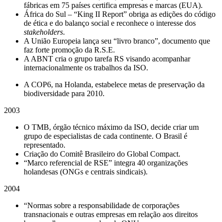
fábricas em 75 países certifica empresas e marcas (EUA).
África do Sul – “King II Report” obriga as edições do código
de ética e do balanço social e reconhece o interesse dos
stakeholders
.
A União Europeia lança seu “livro branco”, documento que
faz forte promoção da R.S.E.
A ABNT cria o grupo tarefa RS visando acompanhar
internacionalmente os trabalhos da ISO.
A COP6, na Holanda, estabelece metas de preservação da
biodiversidade para 2010.
2003
O TMB, órgão técnico máximo da ISO, decide criar um
grupo de especialistas de cada continente. O Brasil é
representado.
Criação do Comitê Brasileiro do Global Compact.
“Marco referencial de RSE” integra 40 organizações
holandesas (ONGs e centrais sindicais).
2004
“Normas sobre a responsabilidade de corporações
transnacionais e outras empresas em relação aos direitos