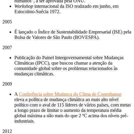
humanos”, a ser aprovada pela ONU.
Workshop
internacional da ISO realizado em junho, em
Estocolmo-Suécia 1972.
2005
É lançado o Índice de Sustentabilidade Empresarial (ISE) pela
Bolsa de Valores de São Paulo (BOVESPA).
2007
Publicação do Painel Intergovernamental sobre Mudanças
Climáticas (IPCC), que buscou chamar a atenção da
comunidade global sobre os problemas relacionados às
mudanças climáticas.
2009
A
Conferência sobre Mudança do Clima de Copenhague
eleva a política de mudança climática ao mais alto nível
político com o aval de 115 líderes de vários países, com metas
a longo prazo de limitar o aumento da temperatura média
global máxima a não mais do que 2 ºC acima dos níveis pré-
industriais.
2012