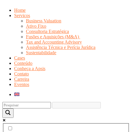
Home
Serviços
Business Valuation
Ativo Fixo
Consultoria Estratégica
Fusões e Aquisições (M&A)
Tax and Accounting Advisory
Assistência Técnica e Perícia Jurídica
Sustentabilidade
Cases
Conteúdo
Conheça a Apsis
Contato
Carreira
Eventos