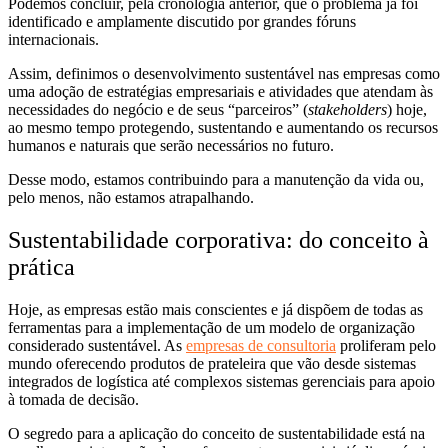
Podemos concluir, pela cronologia anterior, que o problema já foi
identificado e amplamente discutido por grandes fóruns
internacionais.
Assim, definimos o desenvolvimento sustentável nas empresas como
uma adoção de estratégias empresariais e atividades que atendam às
necessidades do negócio e de seus “parceiros” (
stakeholders
) hoje,
ao mesmo tempo protegendo, sustentando e aumentando os recursos
humanos e naturais que serão necessários no futuro.
Desse modo, estamos contribuindo para a manutenção da vida ou,
pelo menos, não estamos atrapalhando.
Sustentabilidade corporativa: do conceito à
prática
Hoje, as empresas estão mais conscientes e
já dispõem de todas as
ferramentas para a implementação de um modelo de organização
considerado sustentável. As
empresas de consultoria
proliferam pelo
mundo oferecendo produtos de prateleira que vão desde sistemas
integrados de logística até complexos sistemas gerenciais para apoio
à tomada de decisão.
O
segredo para a aplicação do conceito de sustentabilidade está na