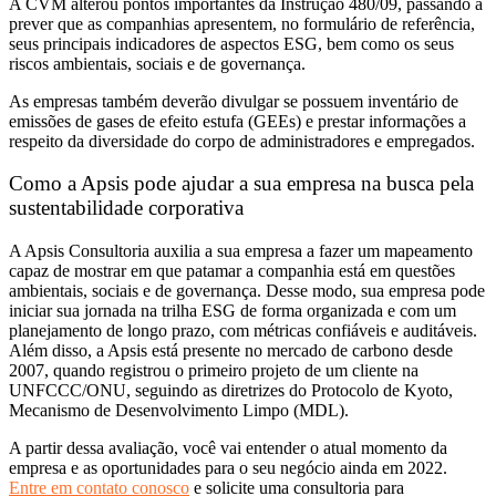
A CVM alterou pontos importantes da Instrução 480/09, passando a
prever que as companhias apresentem, no formulário de referência,
seus principais indicadores de aspectos ESG, bem como os seus
riscos ambientais, sociais e de governança.
As empresas também deverão divulgar se possuem inventário de
emissões de gases de efeito estufa (GEEs) e prestar informações a
respeito da diversidade do corpo de administradores e empregados.
Como a Apsis pode ajudar a sua empresa na busca pela
sustentabilidade corporativa
A Apsis Consultoria auxilia a sua empresa a fazer um mapeamento
capaz de mostrar em que patamar a companhia está em questões
ambientais, sociais e de governança. Desse modo, sua empresa pode
iniciar sua jornada na trilha ESG de forma organizada e com um
planejamento de longo prazo, com métricas confiáveis e auditáveis.
Além disso, a Apsis está presente no mercado de carbono desde
2007, quando registrou o primeiro projeto de um cliente na
UNFCCC/ONU, seguindo as diretrizes do Protocolo de Kyoto,
Mecanismo de Desenvolvimento Limpo (MDL).
A partir dessa avaliação, você vai entender o atual momento da
empresa e as oportunidades para o seu negócio ainda em 2022.
Entre em contato conosco
e solicite uma consultoria para