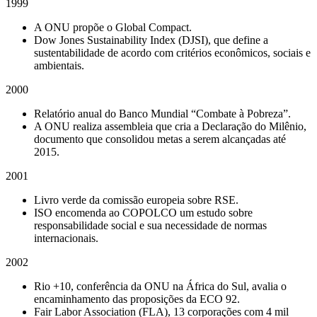
1999
A ONU propõe o Global Compact.
Dow Jones Sustainability Index (DJSI), que define a
sustentabilidade de acordo com critérios econômicos, sociais e
ambientais.
2000
Relatório anual do Banco Mundial “Combate à Pobreza”.
A ONU realiza assembleia que cria a Declaração do Milênio,
documento que consolidou metas a serem alcançadas até
2015.
2001
Livro verde da comissão europeia sobre RSE.
ISO encomenda ao COPOLCO um estudo sobre
responsabilidade social e sua necessidade de normas
internacionais.
2002
Rio +10, conferência da ONU na África do Sul, avalia o
encaminhamento das proposições da ECO 92.
Fair Labor Association (FLA), 13 corporações com 4 mil