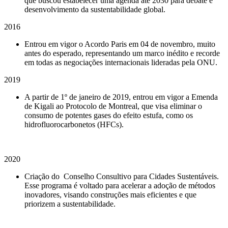
que buscou estabelecer uma agenda até 2030 para debate e
desenvolvimento da sustentabilidade global.
2016
Entrou em vigor o Acordo Paris em 04 de novembro, muito
antes do esperado, representando um marco inédito e recorde
em todas as negociações internacionais lideradas pela ONU.
2019
A partir de 1º de janeiro de 2019, entrou em vigor a Emenda
de Kigali ao Protocolo de Montreal, que visa eliminar o
consumo de potentes gases do efeito estufa, como os
hidrofluorocarbonetos (HFCs).
2020
Criação do Conselho Consultivo para Cidades Sustentáveis.
Esse programa é voltado para acelerar a adoção de métodos
inovadores, visando construções mais eficientes e que
priorizem a sustentabilidade.