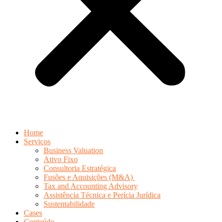
Home
Serviços
Business Valuation
Ativo Fixo
Consultoria Estratégica
Fusões e Aquisições (M&A)
Tax and Accounting Advisory
Assistência Técnica e Perícia Jurídica
Sustentabilidade
Cases
Conteúdo