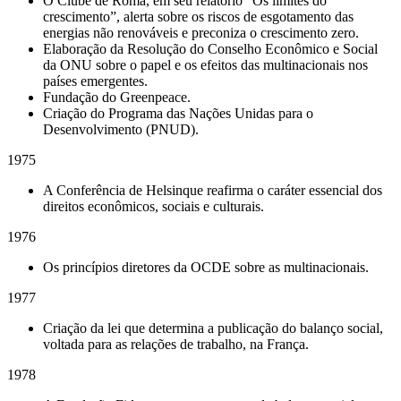
O Clube de Roma, em seu relatório “Os limites do
crescimento”, alerta sobre os riscos de esgotamento das
energias não renováveis e preconiza o crescimento zero.
Elaboração da Resolução do Conselho Econômico e Social
da ONU sobre o papel e os efeitos das multinacionais nos
países emergentes.
Fundação do Greenpeace.
C
riação do Programa das Nações Unidas para o
Desenvolvimento (
PNUD)
.
1975
A Conferência de Helsinque reafirma o caráter essencial dos
direitos econômicos, sociais e culturais.
1976
Os princípios diretores da OCDE sobre as multinacionais.
1977
Criação da lei que determina a publicação do balanço social,
voltada para as relações de trabalho, na França.
1978