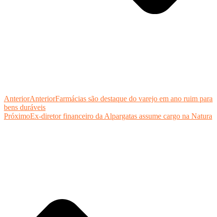
Anterior
Anterior
Farmácias são destaque do varejo em ano ruim para
bens duráveis
Próximo
Ex-diretor financeiro da Alpargatas assume cargo na Natura