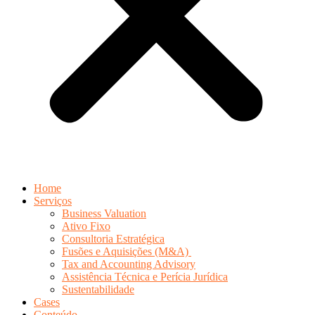
Home
Serviços
Business Valuation
Ativo Fixo
Consultoria Estratégica
Fusões e Aquisições (M&A)
Tax and Accounting Advisory
Assistência Técnica e Perícia Jurídica
Sustentabilidade
Cases
Conteúdo