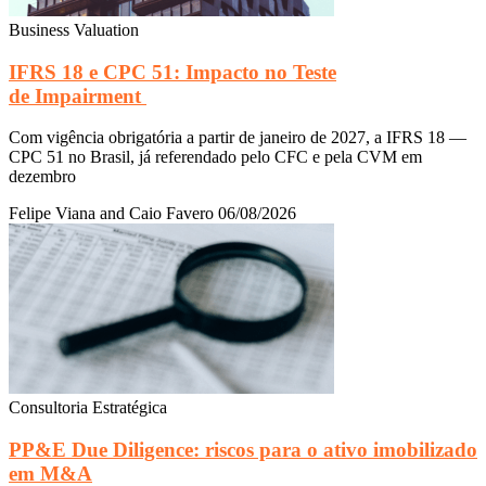
Business Valuation
IFRS 18 e CPC 51: Impacto no Teste
de Impairment
Com vigência obrigatória a partir de janeiro de 2027, a IFRS 18 —
CPC 51 no Brasil, já referendado pelo CFC e pela CVM em
dezembro
Felipe Viana and Caio Favero
06/08/2026
Consultoria Estratégica
PP&E Due Diligence: riscos para o ativo imobilizado
em M&A