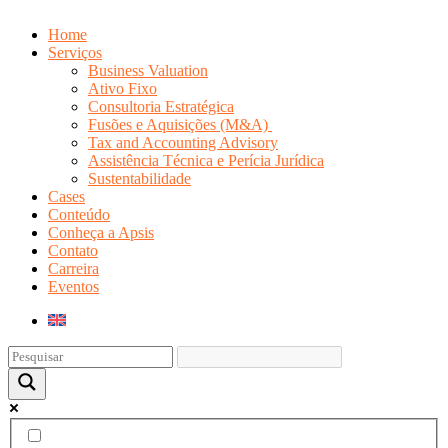
Home
Serviços
Business Valuation
Ativo Fixo
Consultoria Estratégica
Fusões e Aquisições (M&A)
Tax and Accounting Advisory
Assistência Técnica e Perícia Jurídica
Sustentabilidade
Cases
Conteúdo
Conheça a Apsis
Contato
Carreira
Eventos