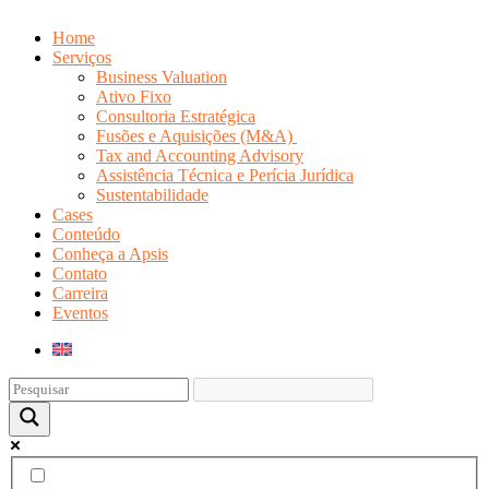
Home
Serviços
Business Valuation
Ativo Fixo
Consultoria Estratégica
Fusões e Aquisições (M&A)
Tax and Accounting Advisory
Assistência Técnica e Perícia Jurídica
Sustentabilidade
Cases
Conteúdo
Conheça a Apsis
Contato
Carreira
Eventos