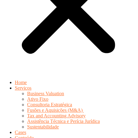
Home
Serviços
Business Valuation
Ativo Fixo
Consultoria Estratégica
Fusões e Aquisições (M&A)
Tax and Accounting Advisory
Assistência Técnica e Perícia Jurídica
Sustentabilidade
Cases
Conteúdo