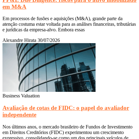
em M&A
Em processos de fusões e aquisições (M&A), grande parte da
atenção costuma estar voltada para as análises financeiras, tributárias
e jurídicas da empresa-alvo. Embora essas
Alexandre Hirata
30/07/2026
Business Valuation
Avaliação de cotas de FIDC: o papel do avaliador
independente
Nos últimos anos, o mercado brasileiro de Fundos de Investimento
em Direitos Creditórios (FIDC) experimentou um crescimento
expressivo, consolidando-se como um dos principais veículos de