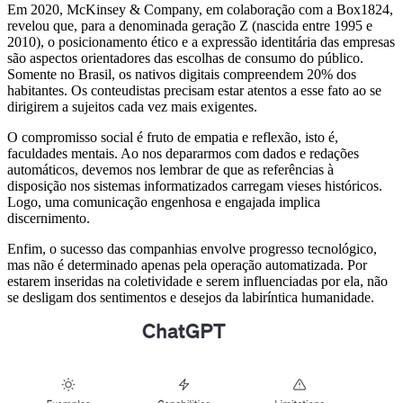
Em 2020, McKinsey & Company, em colaboração com a Box1824,
revelou que, para a denominada geração Z (nascida entre 1995 e
2010), o posicionamento ético e a expressão identitária das empresas
são aspectos orientadores das escolhas de consumo do público.
Somente no Brasil, os nativos digitais compreendem 20% dos
habitantes. Os conteudistas precisam estar atentos a esse fato ao se
dirigirem a sujeitos cada vez mais exigentes.
O compromisso social é fruto de empatia e reflexão, isto é,
faculdades mentais. Ao nos depararmos com dados e redações
automáticos, devemos nos lembrar de que as referências à
disposição nos sistemas informatizados carregam vieses históricos.
Logo, uma comunicação engenhosa e engajada implica
discernimento.
Enfim, o sucesso das companhias envolve progresso tecnológico,
mas não é determinado apenas pela operação automatizada. Por
estarem inseridas na coletividade e serem influenciadas por ela, não
se desligam dos sentimentos e desejos da labiríntica humanidade.