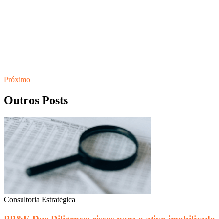
Próximo
Outros Posts
Consultoria Estratégica
PP&E Due Diligence: riscos para o ativo imobilizado