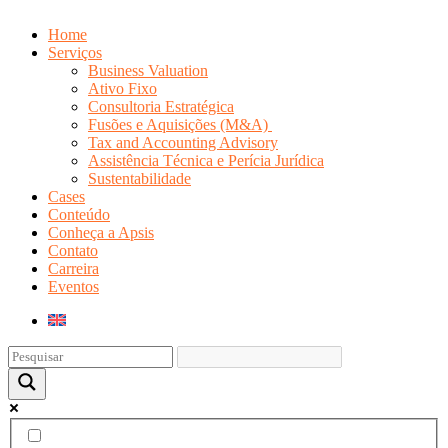
Home
Serviços
Business Valuation
Ativo Fixo
Consultoria Estratégica
Fusões e Aquisições (M&A)
Tax and Accounting Advisory
Assistência Técnica e Perícia Jurídica
Sustentabilidade
Cases
Conteúdo
Conheça a Apsis
Contato
Carreira
Eventos