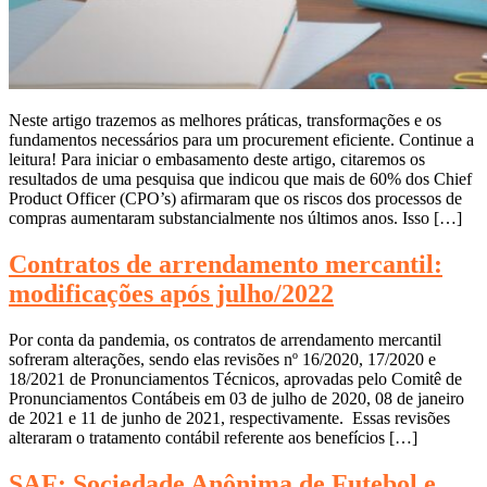
Neste artigo trazemos as melhores práticas, transformações e os
fundamentos necessários para um procurement eficiente. Continue a
leitura! Para iniciar o embasamento deste artigo, citaremos os
resultados de uma pesquisa que indicou que mais de 60% dos Chief
Product Officer (CPO’s) afirmaram que os riscos dos processos de
compras aumentaram substancialmente nos últimos anos. Isso […]
Contratos de arrendamento mercantil:
modificações após julho/2022
Por conta da pandemia, os contratos de arrendamento mercantil
sofreram alterações, sendo elas revisões nº 16/2020, 17/2020 e
18/2021 de Pronunciamentos Técnicos, aprovadas pelo Comitê de
Pronunciamentos Contábeis em 03 de julho de 2020, 08 de janeiro
de 2021 e 11 de junho de 2021, respectivamente. Essas revisões
alteraram o tratamento contábil referente aos benefícios […]
SAF: Sociedade Anônima de Futebol e