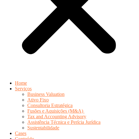
Home
Serviços
Business Valuation
Ativo Fixo
Consultoria Estratégica
Fusões e Aquisições (M&A)
Tax and Accounting Advisory
Assistência Técnica e Perícia Jurídica
Sustentabilidade
Cases
Conteúdo