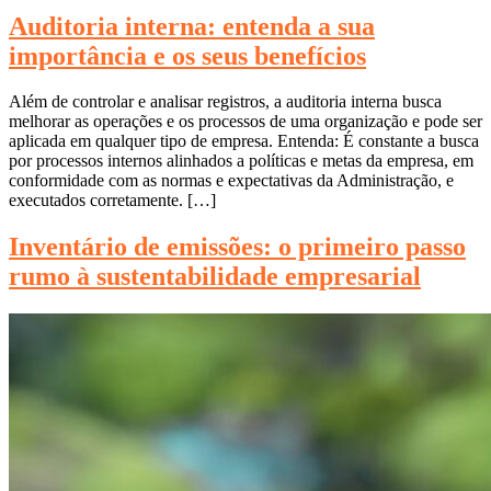
Auditoria interna: entenda a sua
importância e os seus benefícios
Além de controlar e analisar registros, a auditoria interna busca
melhorar as operações e os processos de uma organização e pode ser
aplicada em qualquer tipo de empresa. Entenda: É constante a busca
por processos internos alinhados a políticas e metas da empresa, em
conformidade com as normas e expectativas da Administração, e
executados corretamente. […]
Inventário de emissões: o primeiro passo
rumo à sustentabilidade empresarial