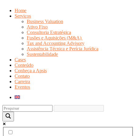
Home
Serviços
Business Valuation
Ativo Fixo
Consultoria Estratégica
Fusões e Aquisições (M&A)
Tax and Accounting Advisory
Assistência Técnica e Perícia Jurídica
Sustentabilidade
Cases
Conteúdo
Conheça a Apsis
Contato
Carreira
Eventos