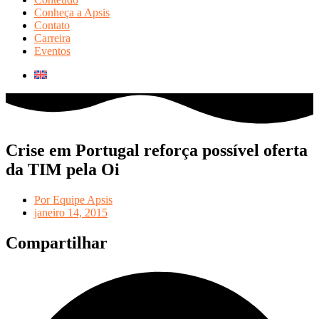
Conheça a Apsis
Contato
Carreira
Eventos
Crise em Portugal reforça possível oferta
da TIM pela Oi
Por
Equipe Apsis
janeiro 14, 2015
Compartilhar