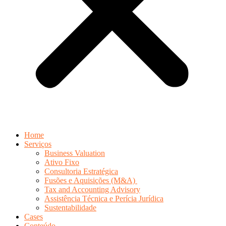
Home
Serviços
Business Valuation
Ativo Fixo
Consultoria Estratégica
Fusões e Aquisições (M&A)
Tax and Accounting Advisory
Assistência Técnica e Perícia Jurídica
Sustentabilidade
Cases
Conteúdo