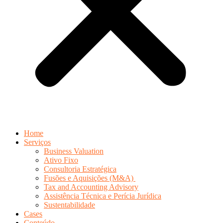
Home
Serviços
Business Valuation
Ativo Fixo
Consultoria Estratégica
Fusões e Aquisições (M&A)
Tax and Accounting Advisory
Assistência Técnica e Perícia Jurídica
Sustentabilidade
Cases
Conteúdo