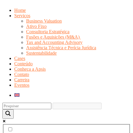
Home
Serviços
Business Valuation
Ativo Fixo
Consultoria Estratégica
Fusões e Aquisições (M&A)
Tax and Accounting Advisory
Assistência Técnica e Perícia Jurídica
Sustentabilidade
Cases
Conteúdo
Conheça a Apsis
Contato
Carreira
Eventos