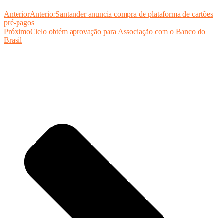
Anterior
Anterior
Santander anuncia compra de plataforma de cartões
pré-pagos
Próximo
Cielo obtém aprovação para Associação com o Banco do
Brasil