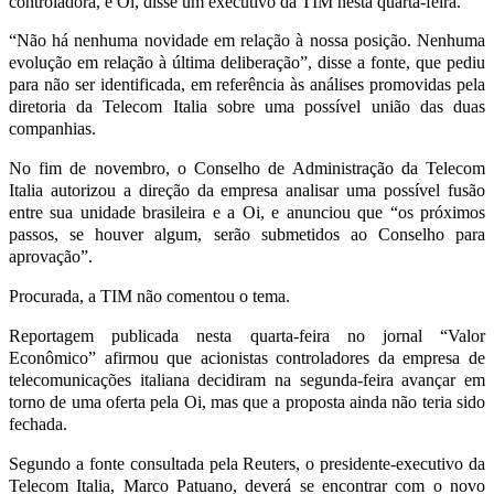
controladora, e Oi, disse um executivo da TIM nesta quarta-feira.
“Não há nenhuma novidade em relação à nossa posição. Nenhuma
evolução em relação à última deliberação”, disse a fonte, que pediu
para não ser identificada, em referência às análises promovidas pela
diretoria da Telecom Italia sobre uma possível união das duas
companhias.
No fim de novembro, o Conselho de Administração da Telecom
Italia autorizou a direção da empresa analisar uma possível fusão
entre sua unidade brasileira e a Oi, e anunciou que “os próximos
passos, se houver algum, serão submetidos ao Conselho para
aprovação”.
Procurada, a TIM não comentou o tema.
Reportagem publicada nesta quarta-feira no jornal “Valor
Econômico” afirmou que acionistas controladores da empresa de
telecomunicações italiana decidiram na segunda-feira avançar em
torno de uma oferta pela Oi, mas que a proposta ainda não teria sido
fechada.
Segundo a fonte consultada pela Reuters, o presidente-executivo da
Telecom Italia, Marco Patuano, deverá se encontrar com o novo