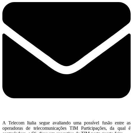
A Telecom Italia segue avaliando uma possível fusão entre as
operadoras de telecomunicações TIM Participações, da qual é