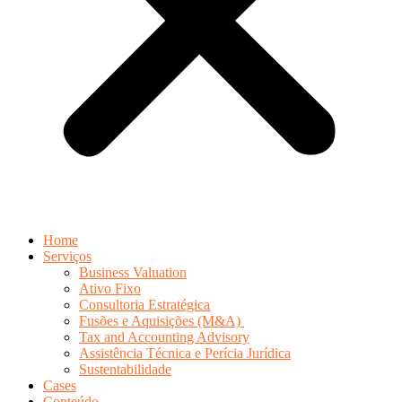
Home
Serviços
Business Valuation
Ativo Fixo
Consultoria Estratégica
Fusões e Aquisições (M&A)
Tax and Accounting Advisory
Assistência Técnica e Perícia Jurídica
Sustentabilidade
Cases
Conteúdo