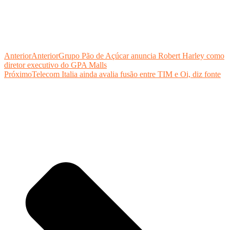
Anterior
Anterior
Grupo Pão de Açúcar anuncia Robert Harley como
diretor executivo do GPA Malls
Próximo
Telecom Italia ainda avalia fusão entre TIM e Oi, diz fonte