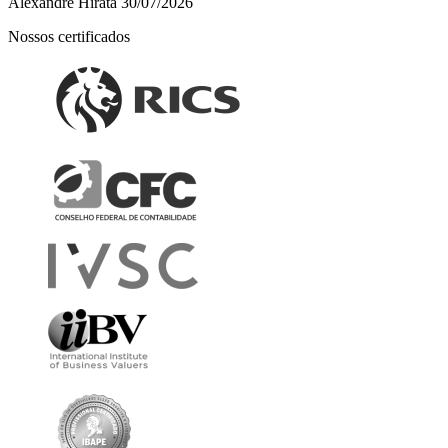
Alexandre Hirata
30/07/2026
Nossos certificados