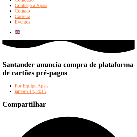
Conheça a Apsis
Contato
Carreira
Eventos
Santander anuncia compra de plataforma
de cartões pré-pagos
Por
Equipe Apsis
janeiro 14, 2015
Compartilhar