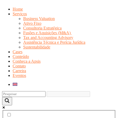
Home
Serviços
Business Valuation
Ativo Fixo
Consultoria Estratégica
Fusões e Aquisições (M&A)
Tax and Accounting Advisory
Assistência Técnica e Perícia Jurídica
Sustentabilidade
Cases
Conteúdo
Conheça a Apsis
Contato
Carreira
Eventos