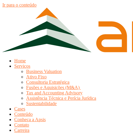
Ir para o conteúdo
Home
Serviços
Business Valuation
Ativo Fixo
Consultoria Estratégica
Fusões e Aquisições (M&A)
Tax and Accounting Advisory
Assistência Técnica e Perícia Jurídica
Sustentabilidade
Cases
Conteúdo
Conheça a Apsis
Contato
Carreira