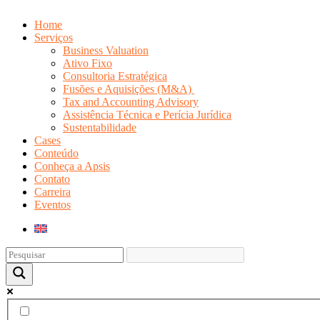
Home
Serviços
Business Valuation
Ativo Fixo
Consultoria Estratégica
Fusões e Aquisições (M&A)
Tax and Accounting Advisory
Assistência Técnica e Perícia Jurídica
Sustentabilidade
Cases
Conteúdo
Conheça a Apsis
Contato
Carreira
Eventos