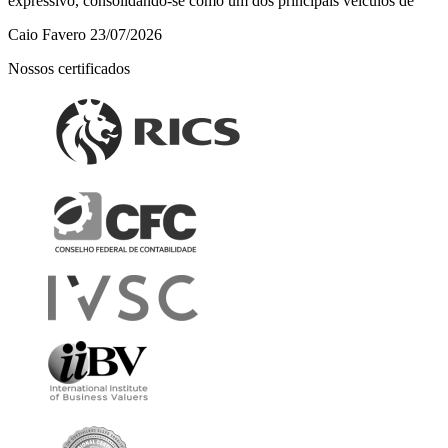
expressivo, consolidando-se como um dos principais veículos de
Caio Favero
23/07/2026
Nossos certificados