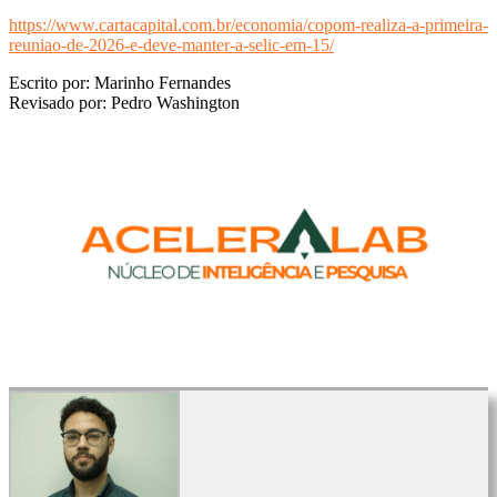
https://www.cartacapital.com.br/economia/copom-realiza-a-primeira-
reuniao-de-2026-e-deve-manter-a-selic-em-15/
Escrito por: Marinho Fernandes
Revisado por: Pedro Washington