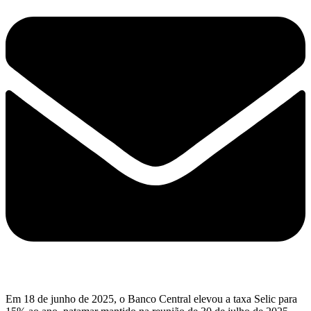
Em 18 de junho de 2025, o Banco Central elevou a taxa Selic para