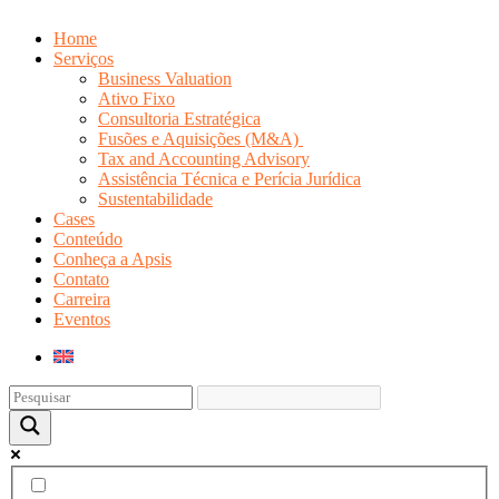
Home
Serviços
Business Valuation
Ativo Fixo
Consultoria Estratégica
Fusões e Aquisições (M&A)
Tax and Accounting Advisory
Assistência Técnica e Perícia Jurídica
Sustentabilidade
Cases
Conteúdo
Conheça a Apsis
Contato
Carreira
Eventos