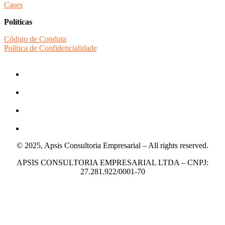
Cases
Políticas
Código de Conduta
Política de Confidencialidade
© 2025, Apsis Consultoria Empresarial – All rights reserved.
APSIS CONSULTORIA EMPRESARIAL LTDA – CNPJ:
27.281.922/0001-70