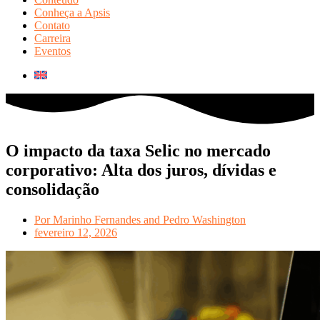
Conheça a Apsis
Contato
Carreira
Eventos
O impacto da taxa Selic no mercado
corporativo: Alta dos juros, dívidas e
consolidação
Por
Marinho Fernandes and Pedro Washington
fevereiro 12, 2026