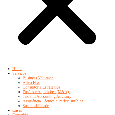
Home
Serviços
Business Valuation
Ativo Fixo
Consultoria Estratégica
Fusões e Aquisições (M&A)
Tax and Accounting Advisory
Assistência Técnica e Perícia Jurídica
Sustentabilidade
Cases
Conteúdo