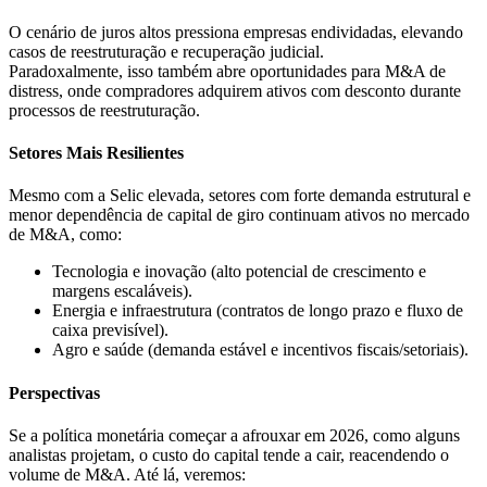
O cenário de juros altos pressiona empresas endividadas, elevando
casos de reestruturação e recuperação judicial.
Paradoxalmente, isso também abre oportunidades para M&A de
distress, onde compradores adquirem ativos com desconto durante
processos de reestruturação.
Setores Mais Resilientes
Mesmo com a Selic elevada, setores com forte demanda estrutural e
menor dependência de capital de giro continuam ativos no mercado
de M&A, como:
Tecnologia e inovação (alto potencial de crescimento e
margens escaláveis).
Energia e infraestrutura (contratos de longo prazo e fluxo de
caixa previsível).
Agro e saúde (demanda estável e incentivos fiscais/setoriais).
Perspectivas
Se a política monetária começar a afrouxar em 2026, como alguns
analistas projetam, o custo do capital tende a cair, reacendendo o
volume de M&A. Até lá, veremos: