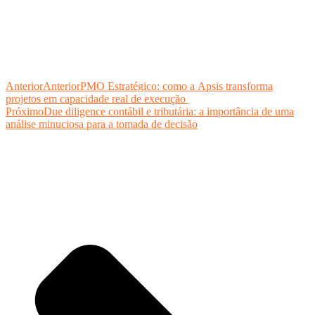
Anterior
Anterior
PMO Estratégico: como a Apsis transforma
projetos em capacidade real de execução
Próximo
Due diligence contábil e tributária: a importância de uma
análise minuciosa para a tomada de decisão