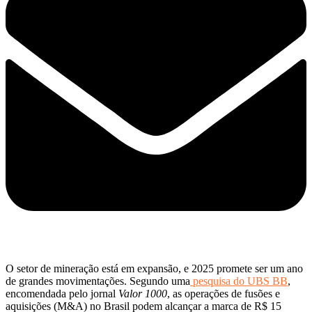
O setor de mineração está em expansão, e 2025 promete ser um ano
de grandes movimentações. Segundo uma
pesquisa do UBS BB
,
encomendada pelo jornal
Valor 1000
, as operações de fusões e
aquisições (M&A) no Brasil podem alcançar a marca de R$ 15