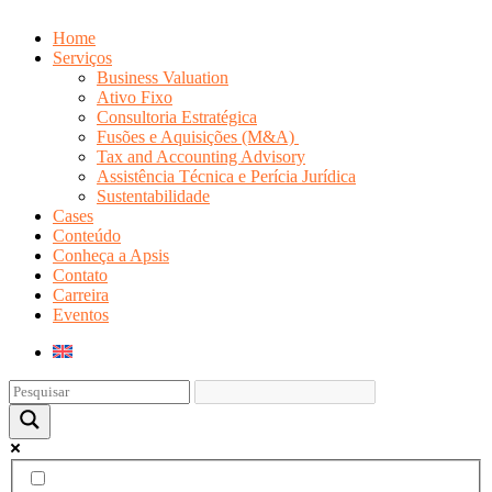
Home
Serviços
Business Valuation
Ativo Fixo
Consultoria Estratégica
Fusões e Aquisições (M&A)
Tax and Accounting Advisory
Assistência Técnica e Perícia Jurídica
Sustentabilidade
Cases
Conteúdo
Conheça a Apsis
Contato
Carreira
Eventos