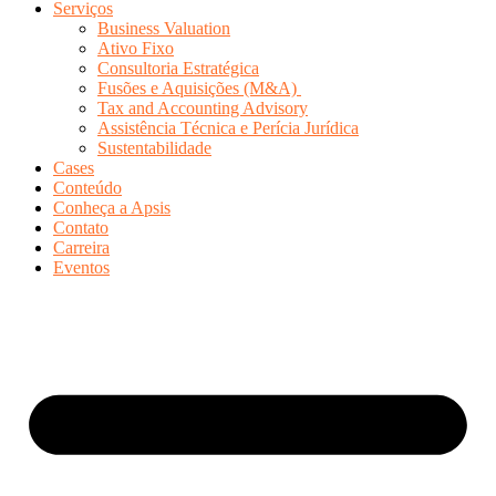
Serviços
Business Valuation
Ativo Fixo
Consultoria Estratégica
Fusões e Aquisições (M&A)
Tax and Accounting Advisory
Assistência Técnica e Perícia Jurídica
Sustentabilidade
Cases
Conteúdo
Conheça a Apsis
Contato
Carreira
Eventos