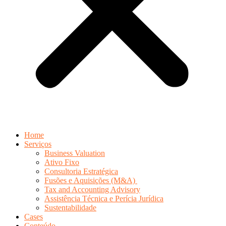
Home
Serviços
Business Valuation
Ativo Fixo
Consultoria Estratégica
Fusões e Aquisições (M&A)
Tax and Accounting Advisory
Assistência Técnica e Perícia Jurídica
Sustentabilidade
Cases
Conteúdo