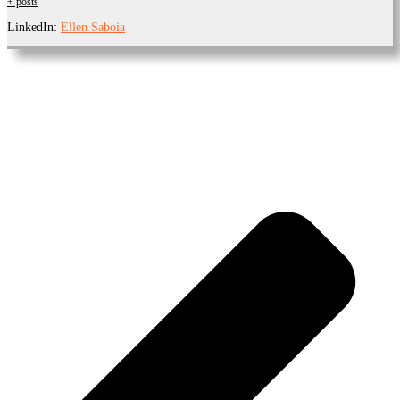
+ posts
LinkedIn:
Ellen Saboia