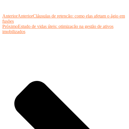
Anterior
Anterior
Cláusulas de retenção: como elas afetam o ágio em
fusões
Próximo
Estudo de vidas úteis: otimização na gestão de ativos
imobilizados