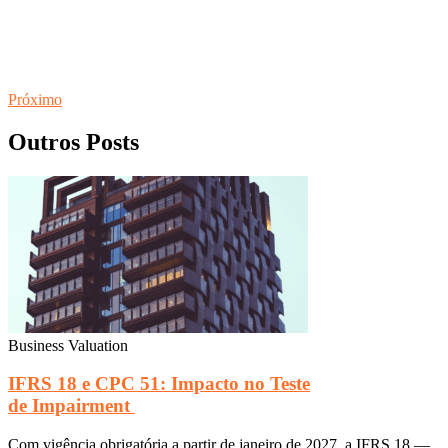
Próximo
Outros Posts
Business Valuation
IFRS 18 e CPC 51: Impacto no Teste
de Impairment
Com vigência obrigatória a partir de janeiro de 2027, a IFRS 18 —