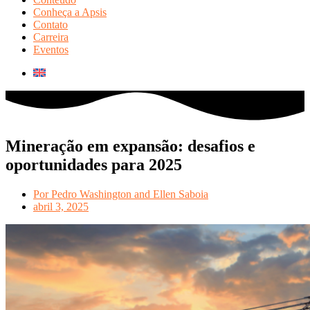
Conheça a Apsis
Contato
Carreira
Eventos
Mineração em expansão: desafios e
oportunidades para 2025
Por
Pedro Washington and Ellen Saboia
abril 3, 2025