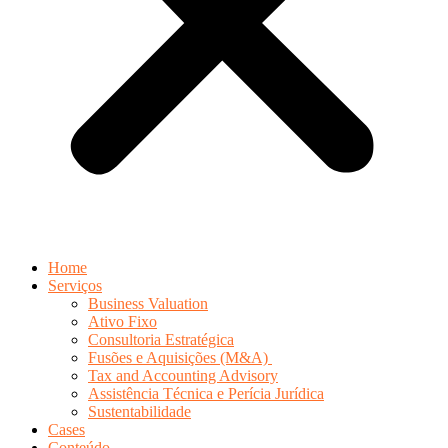
Home
Serviços
Business Valuation
Ativo Fixo
Consultoria Estratégica
Fusões e Aquisições (M&A)
Tax and Accounting Advisory
Assistência Técnica e Perícia Jurídica
Sustentabilidade
Cases
Conteúdo