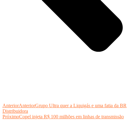
Anterior
Anterior
Grupo Ultra quer a Liquigás e uma fatia da BR
Distribuidora
Próximo
Copel injeta R$ 100 milhões em linhas de transmissão