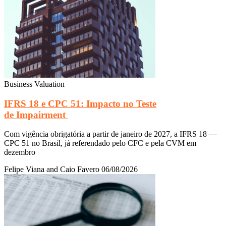
Business Valuation
IFRS 18 e CPC 51: Impacto no Teste
de Impairment
Com vigência obrigatória a partir de janeiro de 2027, a IFRS 18 —
CPC 51 no Brasil, já referendado pelo CFC e pela CVM em
dezembro
Felipe Viana and Caio Favero
06/08/2026