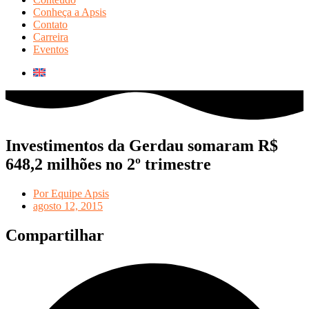
Conheça a Apsis
Contato
Carreira
Eventos
Investimentos da Gerdau somaram R$
648,2 milhões no 2º trimestre
Por
Equipe Apsis
agosto 12, 2015
Compartilhar