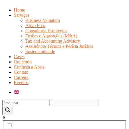
Home
Serviços
Business Valuation
Ativo Fixo
Consultoria Estratégica
Fusões e Aquisições (M&A)
Tax and Accounting Advisory
Assistência Técnica e Perícia Jurídica
Sustentabilidade
Cases
Conteúdo
Conheça a Apsis
Contato
Carreira
Eventos