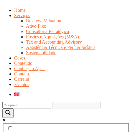
Home
Serviços
Business Valuation
Ativo Fixo
Consultoria Estratégica
Fusões e Aquisições (M&A)
Tax and Accounting Advisory
Assistência Técnica e Perícia Jurídica
Sustentabilidade
Cases
Conteúdo
Conheça a Apsis
Contato
Carreira
Eventos