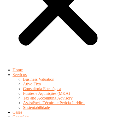
Home
Serviços
Business Valuation
Ativo Fixo
Consultoria Estratégica
Fusões e Aquisições (M&A)
Tax and Accounting Advisory
Assistência Técnica e Perícia Jurídica
Sustentabilidade
Cases
Conteúdo