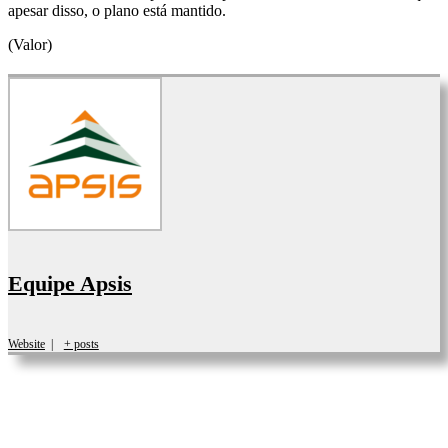
apesar disso, o plano está mantido.
(Valor)
Equipe Apsis
Website
|
+ posts