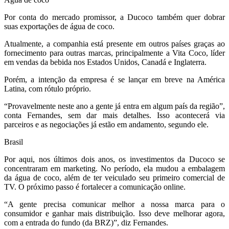
Por conta do mercado promissor, a Ducoco também quer dobrar
suas exportações de água de coco.
Atualmente, a companhia está presente em outros países graças ao
fornecimento para outras marcas, principalmente a Vita Coco, líder
em vendas da bebida nos Estados Unidos, Canadá e Inglaterra.
Porém, a intenção da empresa é se lançar em breve na América
Latina, com rótulo próprio.
“Provavelmente neste ano a gente já entra em algum país da região”,
conta Fernandes, sem dar mais detalhes. Isso acontecerá via
parceiros e as negociações já estão em andamento, segundo ele.
Brasil
Por aqui, nos últimos dois anos, os investimentos da Ducoco se
concentraram em marketing. No período, ela mudou a embalagem
da água de coco, além de ter veiculado seu primeiro comercial de
TV. O próximo passo é fortalecer a comunicação online.
“A gente precisa comunicar melhor a nossa marca para o
consumidor e ganhar mais distribuição. Isso deve melhorar agora,
com a entrada do fundo (da BRZ)”, diz Fernandes.