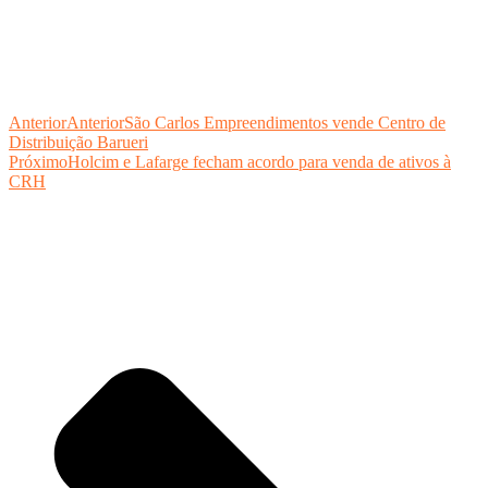
Anterior
Anterior
São Carlos Empreendimentos vende Centro de
Distribuição Barueri
Próximo
Holcim e Lafarge fecham acordo para venda de ativos à
CRH