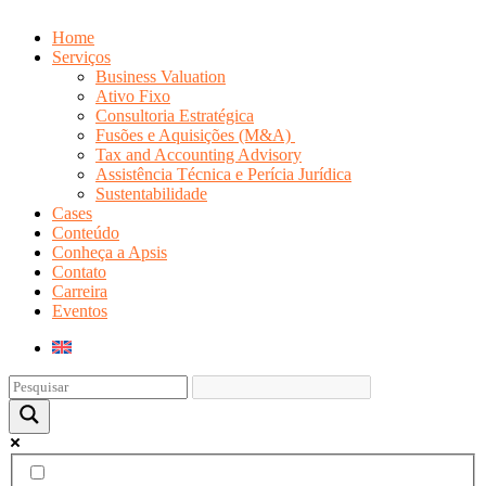
Home
Serviços
Business Valuation
Ativo Fixo
Consultoria Estratégica
Fusões e Aquisições (M&A)
Tax and Accounting Advisory
Assistência Técnica e Perícia Jurídica
Sustentabilidade
Cases
Conteúdo
Conheça a Apsis
Contato
Carreira
Eventos