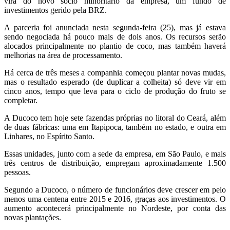
virá do novo sócio minoritário da empresa, um fundo de
investimentos gerido pela BRZ.
A parceria foi anunciada nesta segunda-feira (25), mas já estava
sendo negociada há pouco mais de dois anos. Os recursos serão
alocados principalmente no plantio de coco, mas também haverá
melhorias na área de processamento.
Há cerca de três meses a companhia começou plantar novas mudas,
mas o resultado esperado (de duplicar a colheita) só deve vir em
cinco anos, tempo que leva para o ciclo de produção do fruto se
completar.
A Ducoco tem hoje sete fazendas próprias no litoral do Ceará, além
de duas fábricas: uma em Itapipoca, também no estado, e outra em
Linhares, no Espírito Santo.
Essas unidades, junto com a sede da empresa, em São Paulo, e mais
três centros de distribuição, empregam aproximadamente 1.500
pessoas.
Segundo a Ducoco, o número de funcionários deve crescer em pelo
menos uma centena entre 2015 e 2016, graças aos investimentos. O
aumento acontecerá principalmente no Nordeste, por conta das
novas plantações.