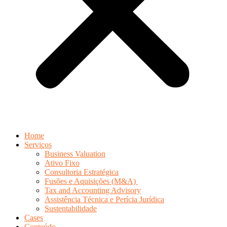
Home
Serviços
Business Valuation
Ativo Fixo
Consultoria Estratégica
Fusões e Aquisições (M&A)
Tax and Accounting Advisory
Assistência Técnica e Perícia Jurídica
Sustentabilidade
Cases
Conteúdo