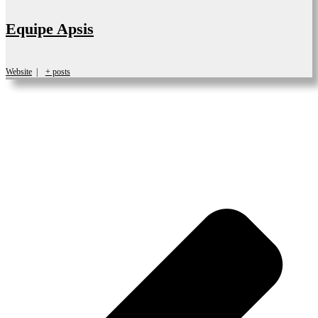
Equipe Apsis
Website
|
+ posts