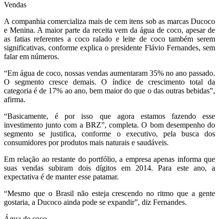
Vendas
A companhia comercializa mais de cem itens sob as marcas Ducoco
e Menina. A maior parte da receita vem da água de coco, apesar de
as fatias referentes a coco ralado e leite de coco também serem
significativas, conforme explica o presidente Flávio Fernandes, sem
falar em números.
“Em água de coco, nossas vendas aumentaram 35% no ano passado.
O segmento cresce demais. O índice de crescimento total da
categoria é de 17% ao ano, bem maior do que o das outras bebidas”,
afirma.
“Basicamente, é por isso que agora estamos fazendo esse
investimento junto com a BRZ”, completa. O bom desempenho do
segmento se justifica, conforme o executivo, pela busca dos
consumidores por produtos mais naturais e saudáveis.
Em relação ao restante do portfólio, a empresa apenas informa que
suas vendas subiram dois dígitos em 2014. Para este ano, a
expectativa é de manter esse patamar.
“Mesmo que o Brasil não esteja crescendo no ritmo que a gente
gostaria, a Ducoco ainda pode se expandir”, diz Fernandes.
Água de coco