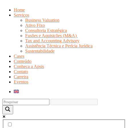
Home
Serviços
Business Valuation
Ativo Fixo
Consultoria Estratégica
Fusões e Aquisições (M&A)
Tax and Accounting Advisory
Assistência Técnica e Perícia Jurídica
Sustentabilidade
Cases
Conteúdo
Conheça a Apsis
Contato
Carreira
Eventos