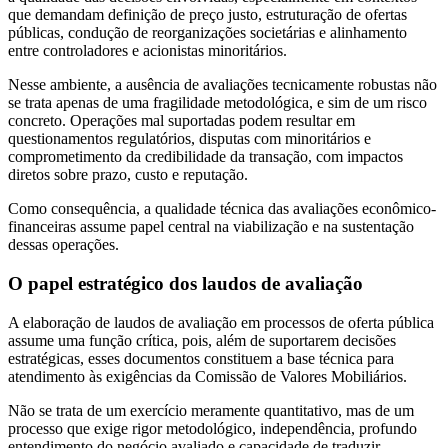
que demandam definição de preço justo, estruturação de ofertas
públicas, condução de reorganizações societárias e alinhamento
entre controladores e acionistas minoritários.
Nesse ambiente, a ausência de avaliações tecnicamente robustas não
se trata apenas de uma fragilidade metodológica, e sim de um risco
concreto. Operações mal suportadas podem resultar em
questionamentos regulatórios, disputas com minoritários e
comprometimento da credibilidade da transação, com impactos
diretos sobre prazo, custo e reputação.
Como consequência, a qualidade técnica das avaliações econômico-
financeiras assume papel central na viabilização e na sustentação
dessas operações.
O papel estratégico dos laudos de avaliação
A elaboração de laudos de avaliação em processos de oferta pública
assume uma função crítica, pois, além de suportarem decisões
estratégicas, esses documentos constituem a base técnica para
atendimento às exigências da Comissão de Valores Mobiliários.
Não se trata de um exercício meramente quantitativo, mas de um
processo que exige rigor metodológico, independência, profundo
entendimento do negócio avaliado e capacidade de traduzir