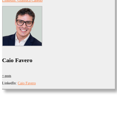
Linkedin: Gianluca Canedo
Caio Favero
+ posts
LinkedIn:
Caio Favero