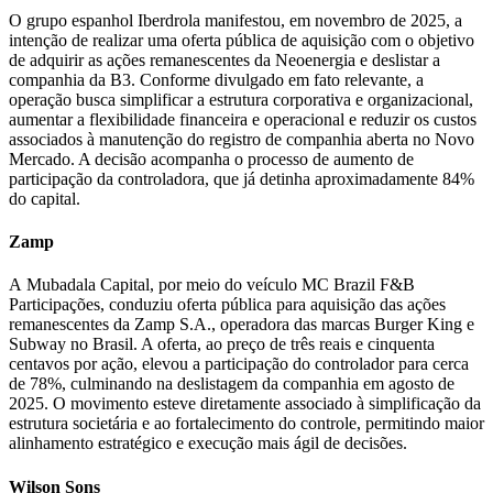
O grupo espanhol Iberdrola manifestou, em novembro de 2025, a
intenção de realizar uma oferta pública de aquisição com o objetivo
de adquirir as ações remanescentes da Neoenergia e deslistar a
companhia da B3. Conforme divulgado em fato relevante, a
operação busca simplificar a estrutura corporativa e organizacional,
aumentar a flexibilidade financeira e operacional e reduzir os custos
associados à manutenção do registro de companhia aberta no Novo
Mercado. A decisão acompanha o processo de aumento de
participação da controladora, que já detinha aproximadamente 84%
do capital.
Zamp
A Mubadala Capital, por meio do veículo MC Brazil F&B
Participações, conduziu oferta pública para aquisição das ações
remanescentes da Zamp S.A., operadora das marcas Burger King e
Subway no Brasil. A oferta, ao preço de três reais e cinquenta
centavos por ação, elevou a participação do controlador para cerca
de 78%, culminando na deslistagem da companhia em agosto de
2025. O movimento esteve diretamente associado à simplificação da
estrutura societária e ao fortalecimento do controle, permitindo maior
alinhamento estratégico e execução mais ágil de decisões.
Wilson Sons