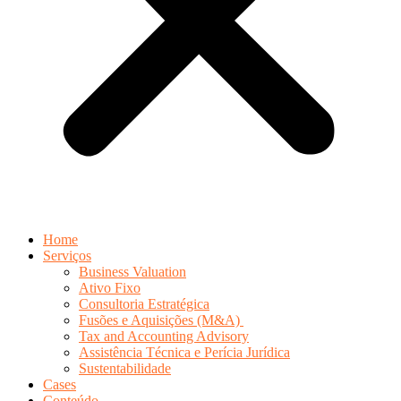
Home
Serviços
Business Valuation
Ativo Fixo
Consultoria Estratégica
Fusões e Aquisições (M&A)
Tax and Accounting Advisory
Assistência Técnica e Perícia Jurídica
Sustentabilidade
Cases
Conteúdo