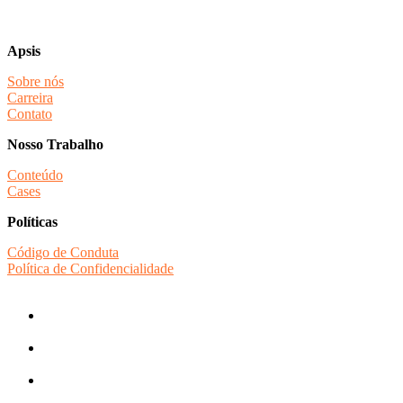
Apsis
Sobre nós
Carreira
Contato
Nosso Trabalho
Conteúdo
Cases
Políticas
Código de Conduta
Política de Confidencialidade