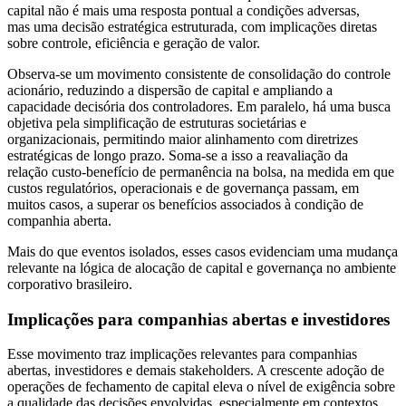
capital não é mais uma resposta pontual a condições adversas,
mas uma decisão estratégica estruturada, com implicações diretas
sobre controle, eficiência e geração de valor.
Observa-se um movimento consistente de consolidação do controle
acionário, reduzindo a dispersão de capital e ampliando a
capacidade decisória dos controladores. Em paralelo, há uma busca
objetiva pela simplificação de estruturas societárias e
organizacionais, permitindo maior alinhamento com diretrizes
estratégicas de longo prazo. Soma-se a isso a reavaliação da
relação custo-benefício de permanência na bolsa, na medida em que
custos regulatórios, operacionais e de governança passam, em
muitos casos, a superar os benefícios associados à condição de
companhia aberta.
Mais do que eventos isolados, esses casos evidenciam uma mudança
relevante na lógica de alocação de capital e governança no ambiente
corporativo brasileiro.
Implicações para companhias abertas e investidores
Esse movimento traz implicações relevantes para companhias
abertas, investidores e demais stakeholders. A crescente adoção de
operações de fechamento de capital eleva o nível de exigência sobre
a qualidade das decisões envolvidas, especialmente em contextos