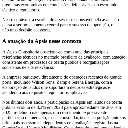
premissas econômicas em conclusões defensáveis sob escrutínio
técnico e regulatório.
Nesse contexto, a escolha do assessor responsável pela avaliação
passa a ser um elemento central para o sucesso da operação, e
não uma decisão acessória.
A atuação da Apsis nesse contexto
A Apsis Consultoria posiciona-se como uma das principais
referências técnicas no mercado brasileiro de avaliação, com atuação
consistente em processos de oferta pública e reorganizações
societárias de alta relevância.
A empresa participou diretamente de operações recentes de grande
porte, incluindo Wilson Sons, Zamp e Serena Energia, com a
elaboração de laudos que suportaram decisões estratégicas e
atenderam aos requisitos regulatórios aplicáveis.
Nos últimos dois anos, a participação da Apsis em laudos de oferta
pública evoluiu de 8,3% em 2023 para aproximadamente 30% em
2025, refletindo não apenas um crescimento expressivo de
participação de mercado, mas a consolidação de sua posição entre os
principais assessores independentes em avaliações registradas na
Comissão de Valores Mobiliários. Considerando o volume de laudos