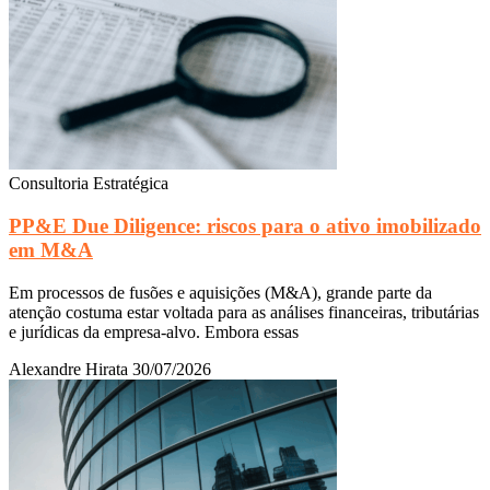
Consultoria Estratégica
PP&E Due Diligence: riscos para o ativo imobilizado
em M&A
Em processos de fusões e aquisições (M&A), grande parte da
atenção costuma estar voltada para as análises financeiras, tributárias
e jurídicas da empresa-alvo. Embora essas
Alexandre Hirata
30/07/2026