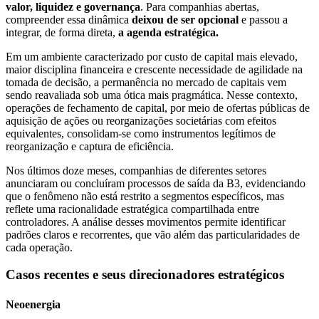
valor, liquidez e governança
. Para companhias abertas,
compreender essa dinâmica
deixou de ser opcional
e passou a
integrar, de forma direta,
a agenda estratégica.
Em um ambiente caracterizado por custo de capital mais elevado,
maior disciplina financeira e crescente necessidade de agilidade na
tomada de decisão, a permanência no mercado de capitais vem
sendo reavaliada sob uma ótica mais pragmática. Nesse contexto,
operações de fechamento de capital, por meio de ofertas públicas de
aquisição de ações ou reorganizações societárias com efeitos
equivalentes, consolidam-se como instrumentos legítimos de
reorganização e captura de eficiência.
Nos últimos doze meses, companhias de diferentes setores
anunciaram ou concluíram processos de saída da B3, evidenciando
que o fenômeno não está restrito a segmentos específicos, mas
reflete uma racionalidade estratégica compartilhada entre
controladores. A análise desses movimentos permite identificar
padrões claros e recorrentes, que vão além das particularidades de
cada operação.
Casos recentes e seus direcionadores estratégicos
Neoenergia