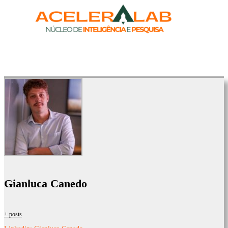
Gianluca Canedo
+ posts