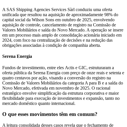
A SAS Shipping Agencies Services Sàrl conduziu uma oferta
unificada que resultou na aquisição de aproximadamente 98% do
capital social da Wilson Sons em outubro de 2025, envolvendo
aquisição de controle, cancelamento de registro na Comissão de
Valores Mobiliários e saída do Novo Mercado. A operação se insere
em um processo mais amplo de consolidação acionária iniciado em
2024, com foco na centralização de decisões e na redução das
obrigações associadas à condição de companhia aberta.
Serena Energia
Fundos de investimento, entre eles Actis e GIC, estruturaram a
oferta pública da Serena Energia com preço de onze reais e setenta e
quatro centavos por ação, visando a conversão do registro na
Comissão de Valores Mobiliários da categoria A para B e a saída do
Novo Mercado, efetivada em novembro de 2025. O racional
estratégico envolve simplificação da estrutura corporativa e maior
flexibilidade para execução de investimentos e expansão, tanto no
mercado doméstico quanto internacional.
O que esses movimentos têm em comum
?
A leitura consolidada desses casos revela que o fechamento de