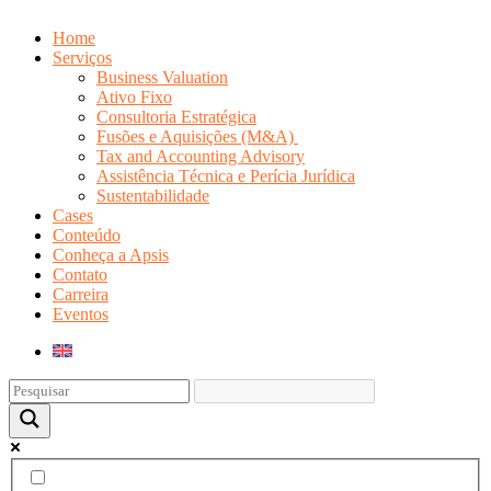
Home
Serviços
Business Valuation
Ativo Fixo
Consultoria Estratégica
Fusões e Aquisições (M&A)
Tax and Accounting Advisory
Assistência Técnica e Perícia Jurídica
Sustentabilidade
Cases
Conteúdo
Conheça a Apsis
Contato
Carreira
Eventos