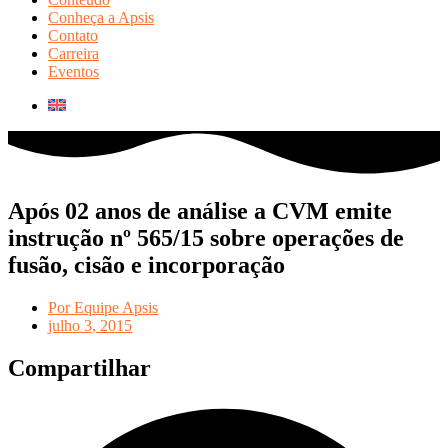
Conheça a Apsis
Contato
Carreira
Eventos
Após 02 anos de análise a CVM emite
instrução nº 565/15 sobre operações de
fusão, cisão e incorporação
Por
Equipe Apsis
julho 3, 2015
Compartilhar