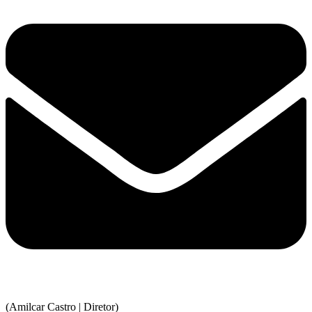
(Amilcar Castro | Diretor)