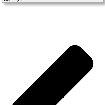
Website
|
+ posts