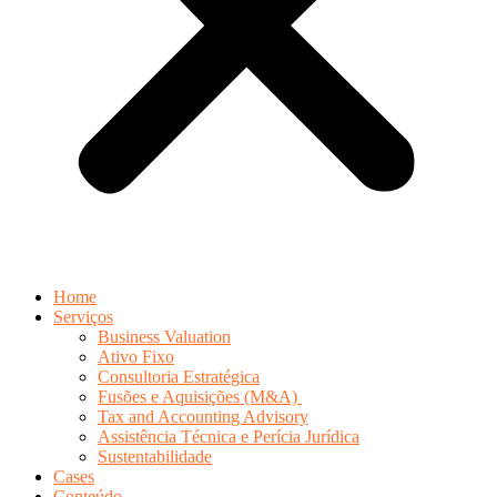
Home
Serviços
Business Valuation
Ativo Fixo
Consultoria Estratégica
Fusões e Aquisições (M&A)
Tax and Accounting Advisory
Assistência Técnica e Perícia Jurídica
Sustentabilidade
Cases
Conteúdo