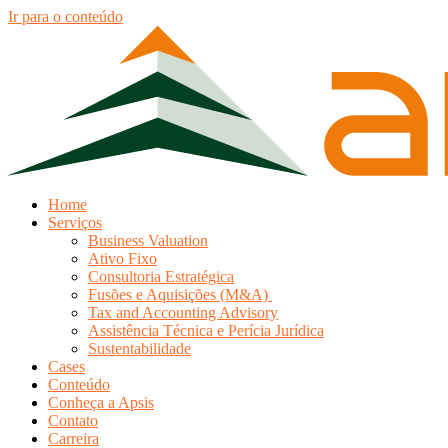
Ir para o conteúdo
Home
Serviços
Business Valuation
Ativo Fixo
Consultoria Estratégica
Fusões e Aquisições (M&A)
Tax and Accounting Advisory
Assistência Técnica e Perícia Jurídica
Sustentabilidade
Cases
Conteúdo
Conheça a Apsis
Contato
Carreira