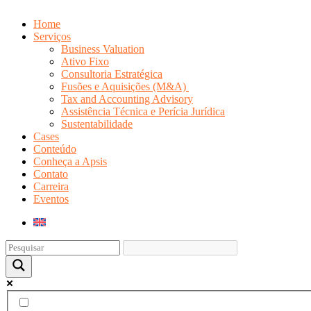
Home
Serviços
Business Valuation
Ativo Fixo
Consultoria Estratégica
Fusões e Aquisições (M&A)
Tax and Accounting Advisory
Assistência Técnica e Perícia Jurídica
Sustentabilidade
Cases
Conteúdo
Conheça a Apsis
Contato
Carreira
Eventos